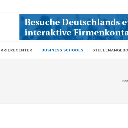
ARRIERECENTER
BUSINESS SCHOOLS
STELLENANGEB
Ho