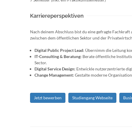
Karriereperspektiven
Nach deinem Abschluss bist du eine gefragte Fachkraft a
zwischen dem öffentlichen Sektor und der Privatwirtsch
Digital Public Project Lead:
Übernimm die Leitung kom
IT-Consulting & Beratung:
Berate öffentliche Institut
Sector.
Digital Service Design:
Entwickle nutzerzentrierte dig
Change Management:
Gestalte moderne Organisations
Jetzt bewerben
Studiengang Webseite
Busi