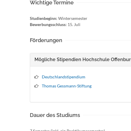
Wichtige Termine
Studienbeginn:
Wintersemester
Bewerbungsschluss:
15. Juli
Förderungen
Mögliche Stipendien Hochschule Offenburg
Deutschlandstipendium
Thomas Gessmann-Stiftung
Dauer des Studiums
7 Semester (inkl. ein Praktikumssemester)