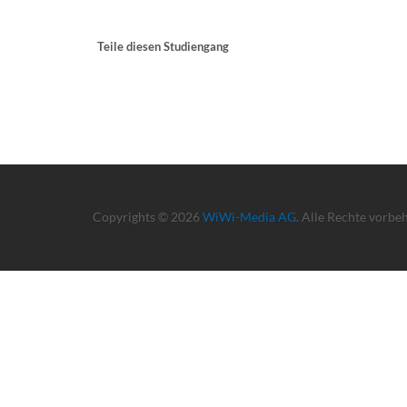
Teile diesen Studiengang
Copyrights © 2026
WiWi-Media AG
. Alle Rechte vorbe