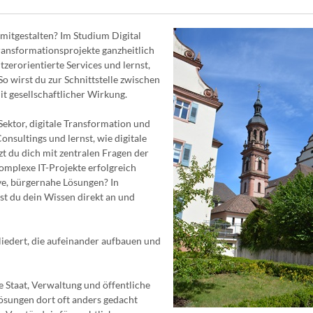
v mitgestalten? Im Studium Digital
ransformationsprojekte ganzheitlich
zerorientierte Services und lernst,
 wirst du zur Schnittstelle zwischen
t gesellschaftlicher Wirkung.
Sektor, digitale Transformation und
nsultings und lernst, wie digitale
zt du dich mit zentralen Fragen der
omplexe IT-Projekte erfolgreich
ve, bürgernahe Lösungen? In
st du dein Wissen direkt an und
gliedert, die aufeinander aufbauen und
e Staat, Verwaltung und öffentliche
ösungen dort oft anders gedacht