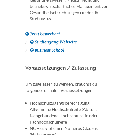
betriebswirtschaftliches Management von
Gesundheitseinrichtungen runden Ihr
Studium ab.
Jetzt bewerben!
Studiengang Webseite
Business School
Voraussetzungen / Zulassung
Um zugelassen zu werden, brauchst du
folgende formalen Voraussetzungen:
Hochschulzugangsberechtigung:
Allgemeine Hochschulreife (Abitur),
fachgebundene Hochschulreife oder
Fachhochschulreife
NC – es gibt einen Numerus Clausus
(Notengrenze)