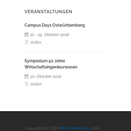
VERANSTALTUNGEN
Campus Days Ostwürttemberg
27. - 29. Oktober 2026
Aalen
Symposium 50 Jahre
Wirtschaftsingenieurwesen
30. Oktober 2026
Aalen
Copyrights © 2026
WiWi-Media AG
. Alle