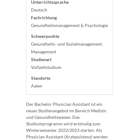
Unterrichtssprache
Deutsch
Fachrichtung
Gesundheitsmanagement & Psychologie
Schwerpunkte
Gesundheits- und Sozialmanagement,
Management
Studienart
Vollzeitstudium
Standorte
Aalen
Der Bachelor Physician Assistant ist ein
neues Studienangebot im Bereich Medizin
und Gesundheitswesen. Das
Studiumprogramm wird erstmalig zum
Wintersemester 2022/2023 starten. Als
Physician Assistant (Arztassistenz) werden