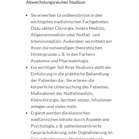
Abwechslungsreiches Studium
Sie erwerben Grundkenntnisse in den
wichtigsten medizinischen Fachgebieten.
Dazu zählen Chirurgie, Innere Medizin,
Allgemeinmedizin oder Notfall- und
Intensivmedizin. Außerdem vermitteln wir
Ihnen die notwendigen theoretischen
Hintergründe z. B. in den Fächern
Anatomie und Pharmakologie.
Ein wichtiger Teil Ihres Studiums stellt die
Einführung in die praktische Behandlung
der Patienten dar: Sie erlenen die
körperliche Untersuchung des Patienten,
Maßnahmen der Notfallmedizin,
Kleinchirurgie, Spritzen setzen, Infusionen
anlegen und vieles mehr.
Ergänzt werden die klassischen
medizinischen Inhalte durch Aspekte wie
Psychologie, z. B. patientenzentrierte
Gesprächsführung, oder Digitalisierung im
Gesundheitswesen. Medizinrecht und