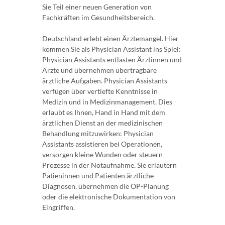
Sie Teil einer neuen Generation von
Fachkräften im Gesundheitsbereich.
Deutschland erlebt einen Ärztemangel. Hier
kommen Sie als Physician Assistant ins Spiel:
Physician Assistants entlasten Ärztinnen und
Ärzte und übernehmen übertragbare
ärztliche Aufgaben. Physician Assistants
verfügen über vertiefte Kenntnisse in
Medizin und in Medizinmanagement. Dies
erlaubt es Ihnen, Hand in Hand mit dem
ärztlichen Dienst an der medizinischen
Behandlung mitzuwirken: Physician
Assistants assistieren bei Operationen,
versorgen kleine Wunden oder steuern
Prozesse in der Notaufnahme. Sie erläutern
Patieninnen und Patienten ärztliche
Diagnosen, übernehmen die OP-Planung
oder die elektronische Dokumentation von
Eingriffen.