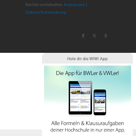
Rechte vorbehalten.
Impressum
|
Datenschutzerkärung