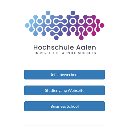
Jetzt bewerben!
Studiengang Webseite
Business School