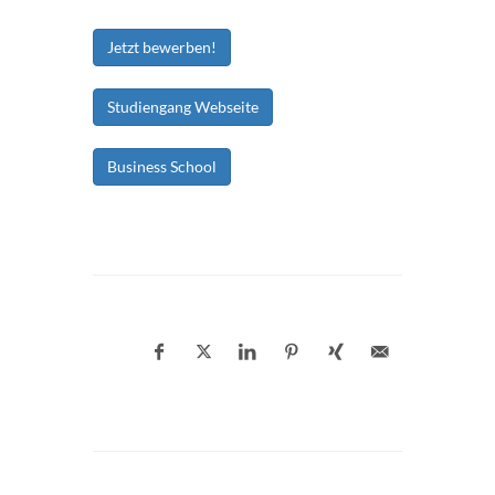
Jetzt bewerben!
Studiengang Webseite
Business School