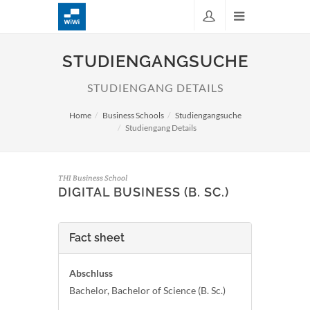
STUDIENGANGSUCHE
STUDIENGANG DETAILS
Home
Business Schools
Studiengangsuche
Studiengang Details
THI Business School
DIGITAL BUSINESS (B. SC.)
Fact sheet
Abschluss
Bachelor, Bachelor of Science (B. Sc.)