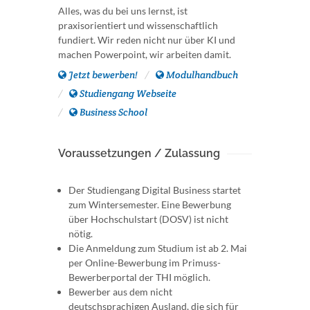
Alles, was du bei uns lernst, ist
praxisorientiert und wissenschaftlich
fundiert. Wir reden nicht nur über KI und
machen Powerpoint, wir arbeiten damit.
Jetzt bewerben!
Modulhandbuch
Studiengang Webseite
Business School
Voraussetzungen / Zulassung
Der Studiengang Digital Business startet
zum Wintersemester. Eine Bewerbung
über Hochschulstart (DOSV) ist nicht
nötig.
Die Anmeldung zum Studium ist ab 2. Mai
per Online-Bewerbung im Primuss-
Bewerberportal der THI möglich.
Bewerber aus dem nicht
deutschsprachigen Ausland, die sich für