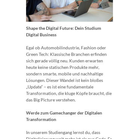
Shape the Digital Future: Dein Studium
Digital Business
Egal ob Automobilindustrie, Fashion oder
Green Tech: Klassische Branchen erfinden
sich gerade völlig neu. Kunden erwarten
heute keine statischen Produkte mehr,
sondern smarte, mobile und nachhaltige
Lösungen. Dieser Wandel ist kein bloßes
„Update“ – es ist eine fundamentale
Transformation, die kluge Köpfe braucht, die
das Big Picture verstehen.
Werde zum Gamechanger der Digitalen
Transformation
In unserem Studiengang lernst du, dass
Digitalisierung weit mehr ist als nur Code. Es