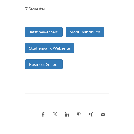
7 Semester
Jetzt bewerben!
Modulhandbuch
Studiengang Webseite
Business School