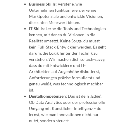
Business Skills:
Verstehe, wie
Unternehmen funktionieren, erkenne
Marktpotenziale und entwickle Visionen,
die echten Mehrwert bieten.
IT-Skills:
Lerne die Tools und Technologien
kennen, mit denen du Visionen in die
Realität umsetzt. Keine Sorge, du musst
kein Full-Stack-Entwickler werden. Es geht
darum, die Logik hinter der Technik zu
verstehen. Wir machen dich so tech-savvy,
dass du mit Entwicklern und IT-
Architekten auf Augenhöhe diskutierst,
Anforderungen präzise formulierst und
genau weißt, was technologisch machbar
ist.
Digitalkompetenzen:
Das ist dein „Edge“.
Ob Data Analytics oder der professionelle
Umgang mit Künstlicher Intelligenz – du
lernst, wie man Innovationen nicht nur
nutzt, sondern steuert.