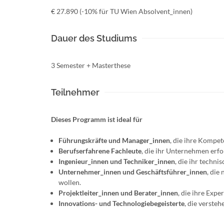
€ 27.890 (-10% für TU Wien Absolvent_innen)
Dauer des Studiums
3 Semester + Masterthese
Teilnehmer
Dieses Programm ist ideal für
Führungskräfte und Manager_innen
, die ihre Kompet
Berufserfahrene Fachleute
, die ihr Unternehmen erfo
Ingenieur_innen und Techniker_innen
, die ihr techn
Unternehmer_innen und Geschäftsführer_innen
, die
wollen.
Projektleiter_innen und Berater_innen
, die ihre Exp
Innovations- und Technologiebegeisterte
, die verst