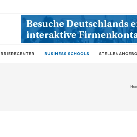
ARRIERECENTER
BUSINESS SCHOOLS
STELLENANGEB
Ho