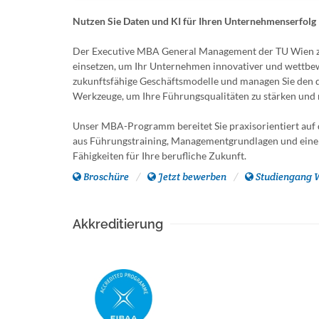
Nutzen Sie Daten und KI für Ihren Unternehmenserfolg
Der Executive MBA General Management der TU Wien zeig
einsetzen, um Ihr Unternehmen innovativer und wettbewe
zukunftsfähige Geschäftsmodelle und managen Sie den d
Werkzeuge, um Ihre Führungsqualitäten zu stärken und n
Unser MBA-Programm bereitet Sie praxisorientiert auf 
aus Führungstraining, Managementgrundlagen und einer
Fähigkeiten für Ihre berufliche Zukunft.
Broschüre
Jetzt bewerben
Studiengang 
Akkreditierung