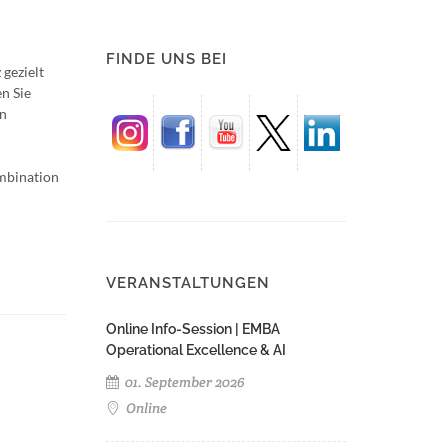
FINDE UNS BEI
gezielt
n Sie
en
ombination
VERANSTALTUNGEN
Online Info-Session | EMBA
Operational Excellence & AI
01. September 2026
Online