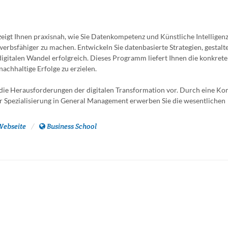
t Ihnen praxisnah, wie Sie Datenkompetenz und Künstliche Intelligenz 
rbsfähiger zu machen. Entwickeln Sie datenbasierte Strategien, gestalte
igitalen Wandel erfolgreich. Dieses Programm liefert Ihnen die konkret
achhaltige Erfolge zu erzielen.
die Herausforderungen der digitalen Transformation vor. Durch eine K
 Spezialisierung in General Management erwerben Sie die wesentlichen
Webseite
Business School