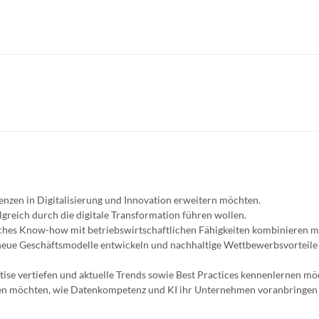
enzen in Digitalisierung und Innovation erweitern möchten.
lgreich durch die digitale Transformation führen wollen.
isches Know-how mit betriebswirtschaftlichen Fähigkeiten kombinieren 
 neue Geschäftsmodelle entwickeln und nachhaltige Wettbewerbsvorteile
ertise vertiefen und aktuelle Trends sowie Best Practices kennenlernen mö
ehen möchten, wie Datenkompetenz und KI ihr Unternehmen voranbringen