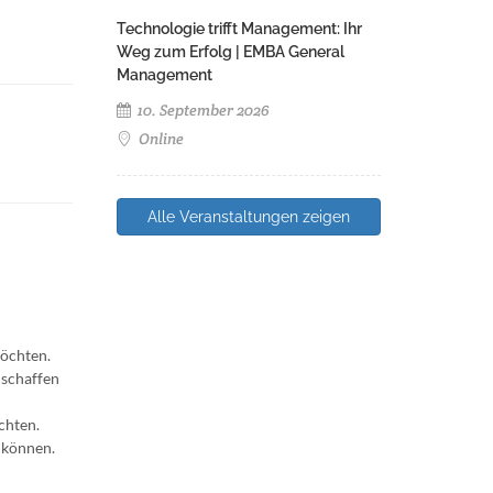
Technologie trifft Management: Ihr
Weg zum Erfolg | EMBA General
Management
10. September 2026
Online
Alle Veranstaltungen zeigen
möchten.
 schaffen
chten.
 können.