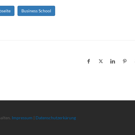
bseite
Business School
halten.
Impressum
|
Datenschutzerkärung