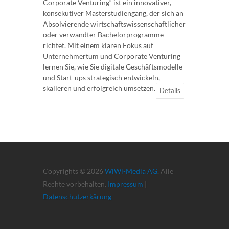
Corporate Venturing“ ist ein innovativer,
konsekutiver Masterstudiengang, der sich an
Absolvierende wirtschaftswissenschaftlicher
oder verwandter Bachelorprogramme
richtet. Mit einem klaren Fokus auf
Unternehmertum und Corporate Venturing
lernen Sie, wie Sie digitale Geschäftsmodelle
und Start-ups strategisch entwickeln,
skalieren und erfolgreich umsetzen.
Details
Copyrights © 2026
WiWi-Media AG
. Alle
Rechte vorbehalten.
Impressum
|
Datenschutzerkärung