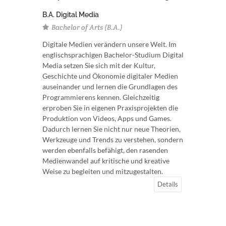
B.A. Digital Media
Bachelor of Arts (B.A.)
Digitale Medien verändern unsere Welt. Im
englischsprachigen Bachelor-Studium Digital
Media setzen Sie sich mit der Kultur,
Geschichte und Ökonomie digitaler Medien
auseinander und lernen die Grundlagen des
Programmierens kennen. Gleichzeitig
erproben Sie in eigenen Praxisprojekten die
Produktion von Videos, Apps und Games.
Dadurch lernen Sie nicht nur neue Theorien,
Werkzeuge und Trends zu verstehen, sondern
werden ebenfalls befähigt, den rasenden
Medienwandel auf kritische und kreative
Weise zu begleiten und mitzugestalten.
Details