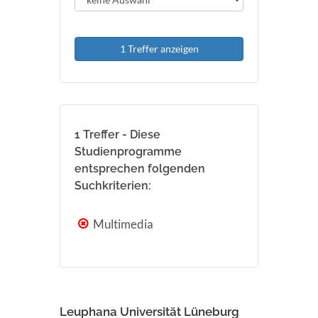
1 Treffer anzeigen
1 Treffer - Diese
Studienprogramme
entsprechen folgenden
Suchkriterien:
Multimedia
Leuphana Universität Lüneburg