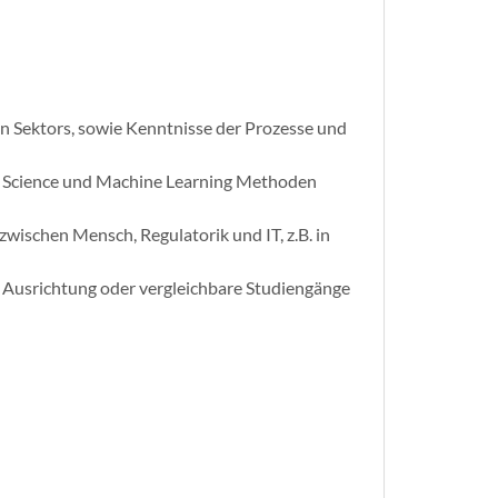
en Sektors, sowie Kenntnisse der Prozesse und
ta Science und Machine Learning Methoden
wischen Mensch, Regulatorik und IT, z.B. in
er Ausrichtung oder vergleichbare Studiengänge