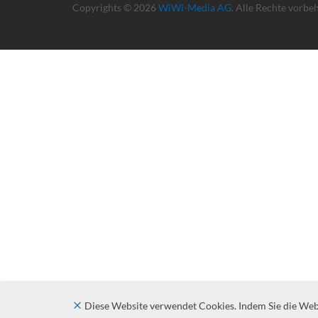
Copyrights © 2026
WiWi-Media AG
. Alle Rechte vorbe
Diese Website verwendet Cookies. Indem Sie die Websi