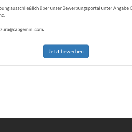
­bung ausschließlich über unser Bewerbungsportal unter Angabe Ge­ha
nz.
mczura@capgemini.com.
Jetzt bewerben