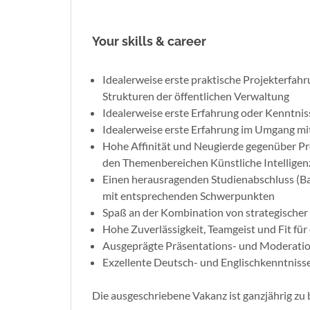
Your skills & career
Idealerweise erste praktische Projekterfah
Strukturen der öffentlichen Verwaltung
Idealerweise erste Erfahrung oder Kenntni
Idealerweise erste Erfahrung im Umgang mit
Hohe Affinität und Neugierde gegenüber Prob
den Themenbereichen Künstliche Intelligen
Einen herausragenden Studienabschluss (Bac
mit entsprechenden Schwerpunkten
Spaß an der Kombination von strategischer
Hohe Zuverlässigkeit, Teamgeist und Fit f
Ausgeprägte Präsentations- und Moderatio
Exzellente Deutsch- und Englischkenntniss
Die ausgeschriebene Vakanz ist ganzjährig zu 