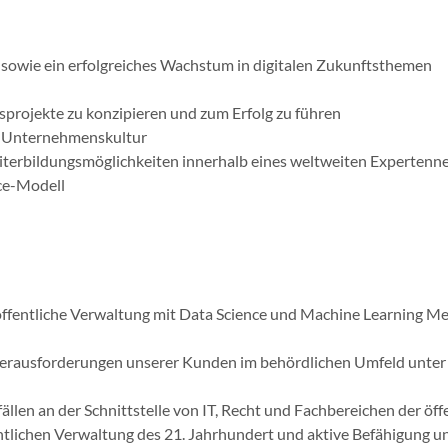
 sowie ein erfolgreiches Wachstum in digitalen Zukunftsthemen
sprojekte zu konzipieren und zum Erfolg zu führen
te Unternehmenskultur
terbildungsmöglichkeiten innerhalb eines weltweiten Expertenn
nce-Modell
ffentliche Verwaltung mit Data Science und Machine Learning M
Herausforderungen unserer Kunden im behördlichen Umfeld unter E
en an der Schnittstelle von IT, Recht und Fachbereichen der öff
entlichen Verwaltung des 21. Jahrhundert und aktive Befähigung 