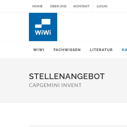
HOME
ÜBER UNS
KONTAKT
LOGIN
WIWI
FACHWISSEN
LITERATUR
K
STELLENANGEBOT
CAPGEMINI INVENT