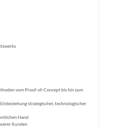
etzwerks
ethoden vom Proof-of-Concept bis hin zum
inbeziehung strategischer, technologischer
entlichen Hand
unserer Kunden