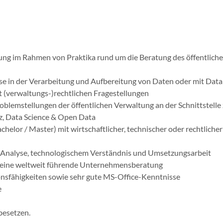
rung im Rahmen von Praktika rund um die Beratung des öffentlich
sse in der Verarbeitung und Aufbereitung von Daten oder mit Da
 (verwaltungs-)rechtlichen Fragestellungen
lemstellungen der öffentlichen Verwaltung an der Schnittstelle z
z, Data Science & Open Data
helor / Master) mit wirtschaftlicher, technischer oder rechtlich
 Analyse, technologischem Verständnis und Umsetzungsarbeit
ür eine weltweit führende Unternehmensberatung
nsfähigkeiten sowie sehr gute MS-Office-Kenntnisse
e
besetzen.