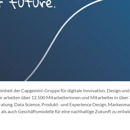
inheit der Capgemini-Gruppe für digitale Innovation, Design und 
r arbeiten über 12.500 Mitarbeiterinnen und Mitarbeiter in über 
eberatung, Data Science, Produkt- und Experience Design, Marke
ls auch Geschäftsmodelle für eine nachhaltige Zukunft zu entwic