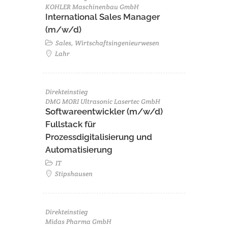
KOHLER Maschinenbau GmbH
International Sales Manager
(m/w/d)
Sales, Wirtschaftsingenieurwesen
Lahr
Direkteinstieg
DMG MORI Ultrasonic Lasertec GmbH
Softwareentwickler (m/w/d)
Fullstack für
Prozessdigitalisierung und
Automatisierung
IT
Stipshausen
Direkteinstieg
Midas Pharma GmbH