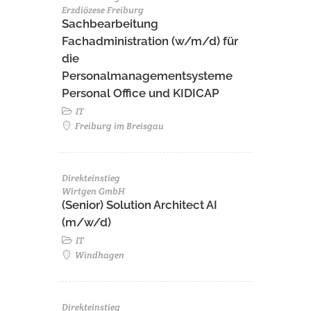
Erzdiözese Freiburg
Sachbearbeitung
Fachadministration (w/m/d) für
die
Personalmanagementsysteme
Personal Office und KIDICAP
IT
Freiburg im Breisgau
Direkteinstieg
Wirtgen GmbH
(Senior) Solution Architect AI
(m/w/d)
IT
Windhagen
Direkteinstieg