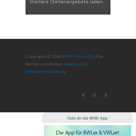
Weitere Stellenangebote laden...
Copyrights © 2026
WiWi-Media AG
. Alle
Rechte vorbehalten.
Impressum
|
Datenschutzerkärung