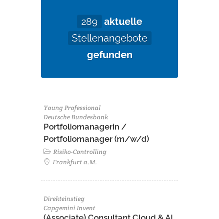
289
aktuelle
Stellenangebote
gefunden
Young Professional
Deutsche Bundesbank
Portfoliomanagerin /
Portfoliomanager (m/w/d)
Risiko-Controlling
Frankfurt a.M.
Direkteinstieg
Capgemini Invent
(Associate) Consultant Cloud & AI