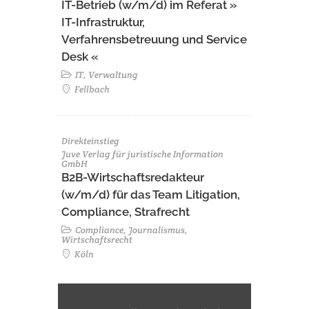
IT-Betrieb (w/m/d) im Referat »
IT-Infrastruktur,
Verfahrensbetreuung und Service
Desk «
IT, Verwaltung
Fellbach
Direkteinstieg
Juve Verlag für juristische Information
GmbH
B2B-Wirtschaftsredakteur
(w/m/d) für das Team Litigation,
Compliance, Strafrecht
Compliance, Journalismus,
Wirtschaftsrecht
Köln