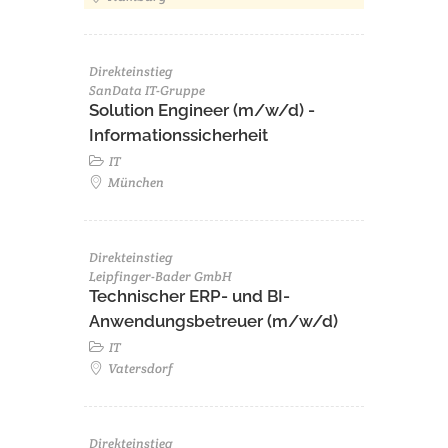
Direkteinstieg
SanData IT-Gruppe
Solution Engineer (m/w/d) -
Informationssicherheit
IT
München
Direkteinstieg
Leipfinger-Bader GmbH
Technischer ERP- und BI-
Anwendungsbetreuer (m/w/d)
IT
Vatersdorf
Direkteinstieg