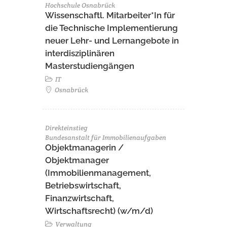
Hochschule Osnabrück
Wissenschaftl. Mitarbeiter*In für
die Technische Implementierung
neuer Lehr- und Lernangebote in
interdisziplinären
Masterstudiengängen
IT
Osnabrück
Direkteinstieg
Bundesanstalt für Immobilienaufgaben
Objektmanagerin /
Objektmanager
(Immobilienmanagement,
Betriebswirtschaft,
Finanzwirtschaft,
Wirtschaftsrecht) (w/m/d)
Verwaltung