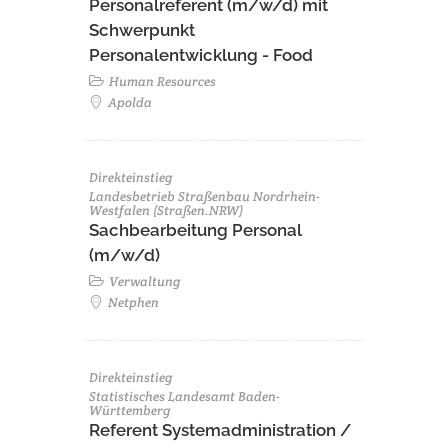
Personalreferent (m/w/d) mit
Schwerpunkt
Personalentwicklung - Food
Human Resources
Apolda
Direkteinstieg
Landesbetrieb Straßenbau Nordrhein-
Westfalen (Straßen.NRW)
Sachbearbeitung Personal
(m/w/d)
Verwaltung
Netphen
Direkteinstieg
Statistisches Landesamt Baden-
Württemberg
Referent Systemadministration /