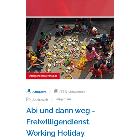
Amazon
ISBN 3860401866
allgemein
Sachbuch
Abi und dann weg -
Freiwilligendienst,
Working Holiday,