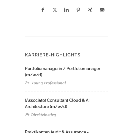
KARRIERE-HIGHLIGHTS
Portfoliomanagerin / Portfoliomanager
(m/w/d)
Young Professional
(Associate) Consultant Cloud & AI
Architecture (m/w/d)​ ​
Direkteinstieg
Praktikanten Audit & Assurance -