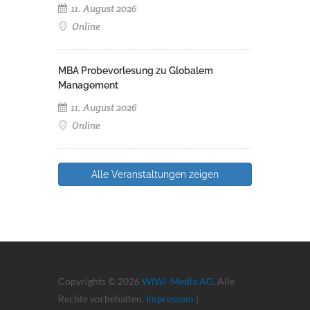
11. August 2026
Online
MBA Probevorlesung zu Globalem
Management
11. August 2026
Online
Alle Veranstaltungen zeigen
Copyrights © 2026
WiWi-Media AG
. Alle
Rechte vorbehalten.
Impressum
|