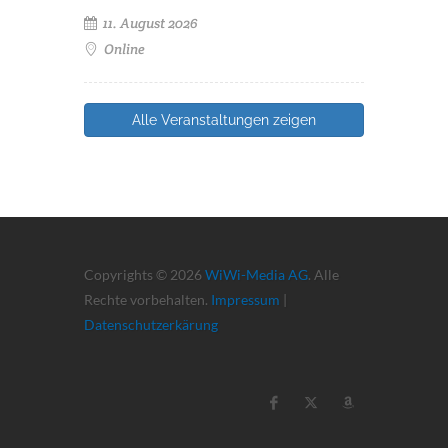
11. August 2026
Online
Alle Veranstaltungen zeigen
Copyrights © 2026
WiWi-Media AG
. Alle
Rechte vorbehalten.
Impressum
|
Datenschutzerkärung