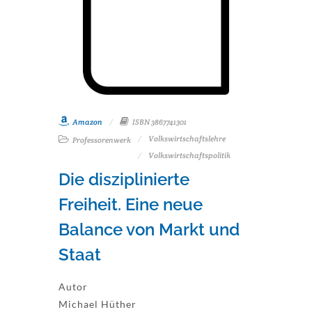
Amazon
ISBN 3867741301
Volkswirtschaftslehre
Professorenwerk
Volkswirtschaftspolitik
Die disziplinierte
Freiheit. Eine neue
Balance von Markt und
Staat
Autor
Michael Hüther