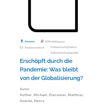
Amazon
ISBN 3658343443
Volkswirtschaftslehre
Professorenwerk
Volkswirtschaftspolitik
Erschöpft durch die
Pandemie: Was bleibt
von der Globalisierung?
Autor
Hüther, Michael, Diermeier, Matthias,
Goecke, Henry