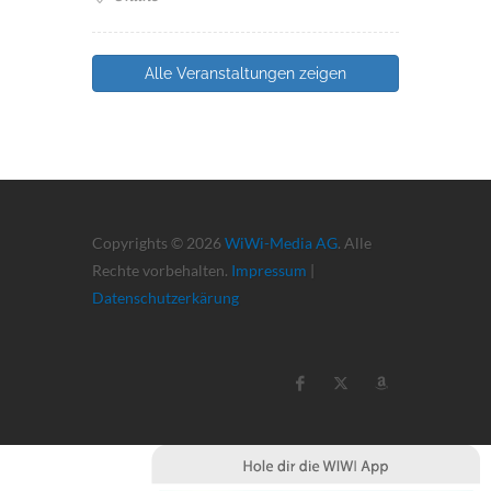
Alle Veranstaltungen zeigen
Copyrights © 2026
WiWi-Media AG
. Alle
Rechte vorbehalten.
Impressum
|
Datenschutzerkärung