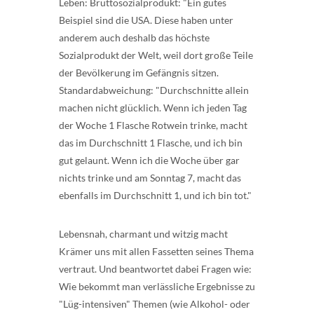
Leben: Bruttosozialprodukt: "Ein gutes
Beispiel sind die USA. Diese haben unter
anderem auch deshalb das höchste
Sozialprodukt der Welt, weil dort große Teile
der Bevölkerung im Gefängnis sitzen.
Standardabweichung: "Durchschnitte allein
machen nicht glücklich. Wenn ich jeden Tag
der Woche 1 Flasche Rotwein trinke, macht
das im Durchschnitt 1 Flasche, und ich bin
gut gelaunt. Wenn ich die Woche über gar
nichts trinke und am Sonntag 7, macht das
ebenfalls im Durchschnitt 1, und ich bin tot."
Lebensnah, charmant und witzig macht
Krämer uns mit allen Fassetten seines Thema
vertraut. Und beantwortet dabei Fragen wie:
Wie bekommt man verlässliche Ergebnisse zu
"Lüg-intensiven" Themen (wie Alkohol- oder