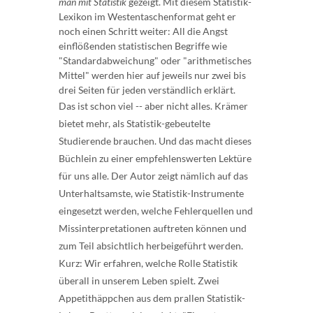
man mit Statistik
gezeigt. Mit diesem Statistik-
Lexikon im Westentaschenformat geht er
noch einen Schritt weiter: All die Angst
einflößenden statistischen Begriffe wie
"Standardabweichung" oder "arithmetisches
Mittel" werden hier auf jeweils nur zwei bis
drei Seiten für jeden verständlich erklärt.
Das ist schon viel -- aber nicht alles. Krämer
bietet mehr, als Statistik-gebeutelte
Studierende brauchen. Und das macht dieses
Büchlein zu einer empfehlenswerten Lektüre
für uns alle. Der Autor zeigt nämlich auf das
Unterhaltsamste, wie Statistik-Instrumente
eingesetzt werden, welche Fehlerquellen und
Missinterpretationen auftreten können und
zum Teil absichtlich herbeigeführt werden.
Kurz: Wir erfahren, welche Rolle Statistik
überall in unserem Leben spielt. Zwei
Appetithäppchen aus dem prallen Statistik-