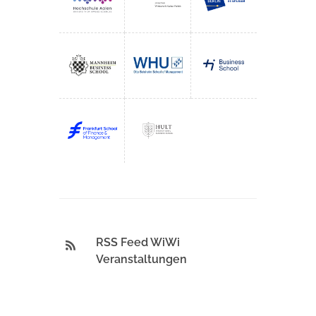
RSS Feed WiWi
Veranstaltungen