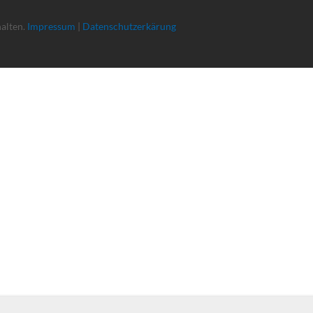
halten.
Impressum
|
Datenschutzerkärung