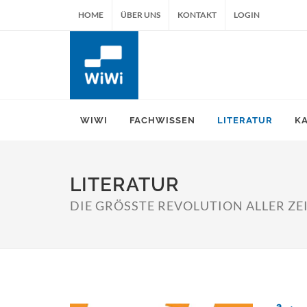
HOME
ÜBER UNS
KONTAKT
LOGIN
WIWI
FACHWISSEN
LITERATUR
K
LITERATUR
DIE GRÖSSTE REVOLUTION ALLER ZEI