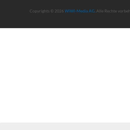
Copyrights © 2026
WiWi-Media AG
. Alle Rechte vorbe