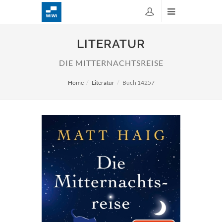
LITERATUR
DIE MITTERNACHTSREISE
Home
Literatur
Buch 14257