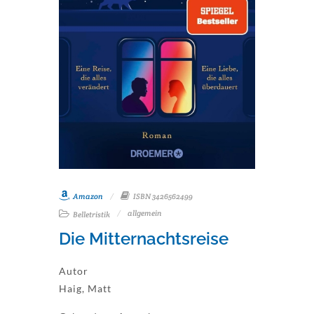
Amazon
ISBN 3426562499
allgemein
Belletristik
Die Mitternachtsreise
Autor
Haig, Matt