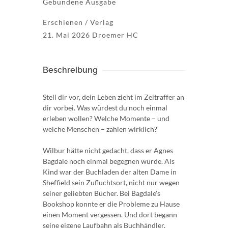
Gebundene Ausgabe
Erschienen / Verlag
21. Mai 2026 Droemer HC
Beschreibung
Stell dir vor, dein Leben zieht im Zeitraffer an
dir vorbei. Was würdest du noch einmal
erleben wollen? Welche Momente – und
welche Menschen – zählen wirklich?
Wilbur hätte nicht gedacht, dass er Agnes
Bagdale noch einmal begegnen würde. Als
Kind war der Buchladen der alten Dame in
Sheffield sein Zufluchtsort, nicht nur wegen
seiner geliebten Bücher. Bei Bagdale's
Bookshop konnte er die Probleme zu Hause
einen Moment vergessen. Und dort begann
seine eigene Laufbahn als Buchhändler.