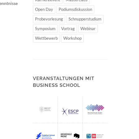
Kenntnisse
Open Day
Podiumsdiskussion
Probevorlesung
Schnupperstudium
Symposium
Vortrag
Webinar
Wettbewerb
Workshop
VERANSTALTUNGEN MIT
BUSINESS SCHOOL