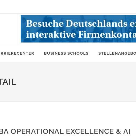
ARRIERECENTER
BUSINESS SCHOOLS
STELLENANGEB
AIL
BA OPERATIONAL EXCELLENCE & AI