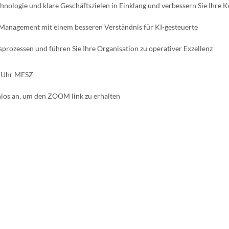
chnologie und klare Geschäftszielen in Einklang und verbessern Sie Ihre 
 Management mit einem besseren Verständnis für KI-gesteuerte
prozessen und führen Sie Ihre Organisation zu operativer Exzellenz
0 Uhr MESZ
tenlos an, um den ZOOM link zu erhalten