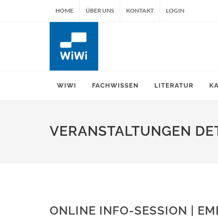
HOME
ÜBER UNS
KONTAKT
LOGIN
WIWI
FACHWISSEN
LITERATUR
K
VERANSTALTUNGEN DET
ONLINE INFO-SESSION | EM