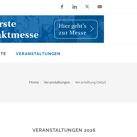
Facebook
LinkedIn
X
info@wiwi-
(Twitter)
online.de
OTE
VERANSTALTUNGEN
Home
Veranstaltungen
Verantaltung Detail
VERANSTALTUNGEN 2026