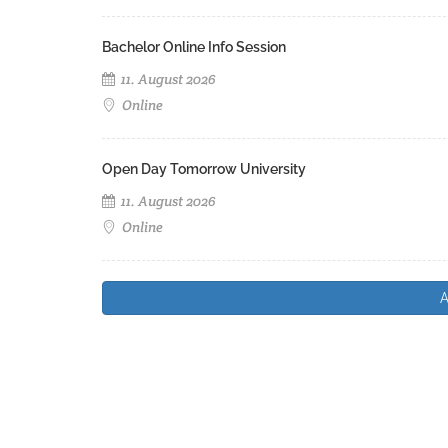
Bachelor Online Info Session
11. August 2026
Online
Open Day Tomorrow University
11. August 2026
Online
A