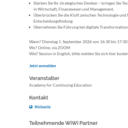
Stärken Sie Ihr strategisches Denken – bringen Sie Te
in Wirtschaft, Finanzwesen und Management.
Überbrücken Sie die Kluft zwischen Technologie und
Entscheidungsfindung
Übernehmen Sie Führung bei digitale Transformations
Wann? Dienstag 1. September 2026 von 16:30 bis 17:3
Wo? Online, via ZOOM
Wie? Session in English, bitte melden Sie sich hier kos
Jetzt anmelden
Veranstalter
Academy for Continuing Education
Kontakt
Webseite
Teilnehmende WiWi Partner