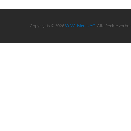
Copyrights © 2026
WiWi-Media AG
. Alle Rechte vorbe