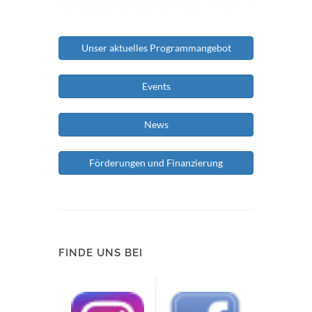
Unser aktuelles Programmangebot
Events
News
Förderungen und Finanzierung
FINDE UNS BEI