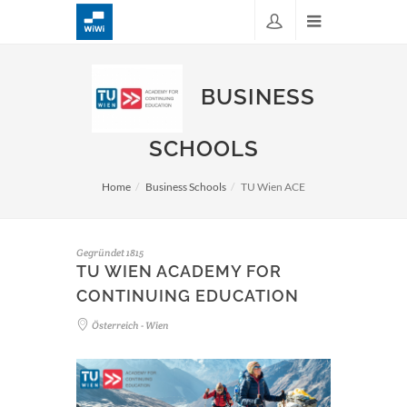
BUSINESS
SCHOOLS
Home
Business Schools
TU Wien ACE
Gegründet 1815
TU WIEN ACADEMY FOR
CONTINUING EDUCATION
Österreich - Wien