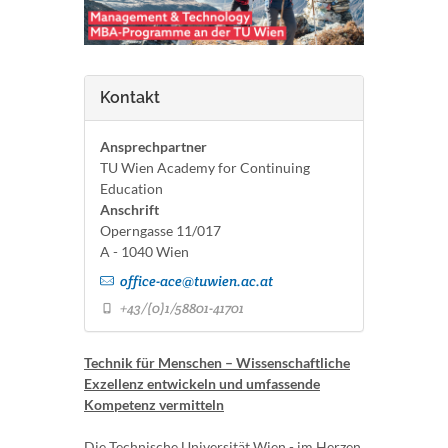
Kontakt
Ansprechpartner
TU Wien Academy for Continuing
Education
Anschrift
Operngasse 11/017
A - 1040 Wien
office-ace@tuwien.ac.at
+43/(0)1/58801-41701
Technik für Menschen – Wissenschaftliche
Exzellenz entwickeln und umfassende
Kompetenz vermitteln
Die Technische Universität Wien - im Herzen