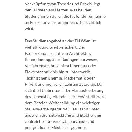
Verknüpfung von Theorie und Praxis liegt
der TU Wien am Herzen, was bei den
Student_innen durch die laufende Teilnahme
an Forschungsprogrammen offensichtlich
wird.
Das Studienangebot an der TU Wien ist
vielfältig und breit gefächert. Der
Fächerkanon reicht von Architektur,
Raumplanung, über Bauingenieurwesen,
Verfahrenstechnik, Maschinenbau oder
Elektrotechnik bis hin zu Informatik,
Technischer Chemie, Mathematik oder
Physik und mehreren Lehramtsstudien. Da
sich die TU aber auch der Herausforderung
des „lebensbegleitenden Lernens“ stellt, wird
dem Bereich Weiterbildung ein wichtiger
Stellenwert eingeräumt. Dazu zählt unter
anderem die Entwicklung und Etablierung
zahlreicher Universitätslehrgänge und
postgradualer Masterprogramme.