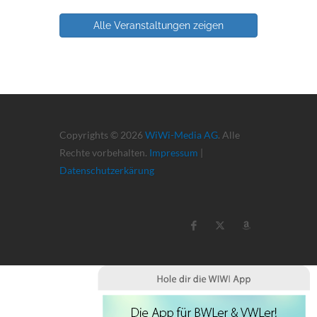
Alle Veranstaltungen zeigen
Copyrights © 2026
WiWi-Media AG
. Alle
Rechte vorbehalten.
Impressum
|
Datenschutzerkärung