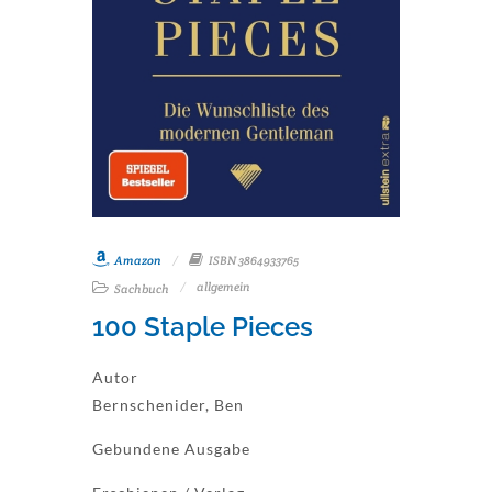
Amazon
ISBN 3864933765
allgemein
Sachbuch
100 Staple Pieces
Autor
Bernschenider, Ben
Gebundene Ausgabe