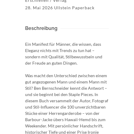
Erschienen / Verlag
28. Mai 2026 Ullstein Paperback
Beschreibung
Ein Manifest für Männer, die wissen, dass
Eleganz nichts mit Trends zu tun hat –
sondern mit Qualität, Stilbewusstsein und
der Freude an guten Dingen.
Was macht den Unterschied zwischen einem
gut angezogenen Mann und einem Mann mit
Stil? Ben Bernschneider kennt die Antwort –
und sie beginnt bei den Staple Pieces. In
diesem Buch versammelt der Autor, Fotograf
und Stil-Influencer die 100 unverzichtbaren
Stücke einer Herrengarderobe – von der
Barbour-Jacke übers Hawaii-Hemd bis zum
Weekender. Mit persönlicher Handschrift,
historischer Tiefe und einer Prise Ironie