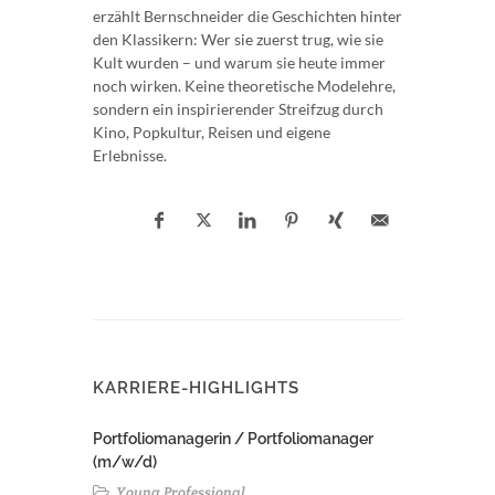
erzählt Bernschneider die Geschichten hinter
den Klassikern: Wer sie zuerst trug, wie sie
Kult wurden – und warum sie heute immer
noch wirken. Keine theoretische Modelehre,
sondern ein inspirierender Streifzug durch
Kino, Popkultur, Reisen und eigene
Erlebnisse.
KARRIERE-HIGHLIGHTS
Portfoliomanagerin / Portfoliomanager
(m/w/d)
Young Professional