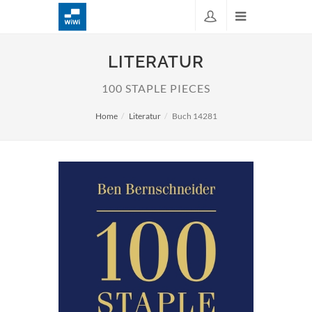
LITERATUR
100 STAPLE PIECES
Home
Literatur
Buch 14281