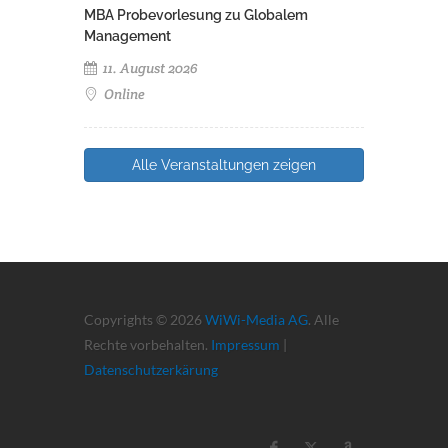
MBA Probevorlesung zu Globalem
Management
11. August 2026
Online
Alle Veranstaltungen zeigen
Copyrights © 2026
WiWi-Media AG
. Alle
Rechte vorbehalten.
Impressum
|
Datenschutzerkärung