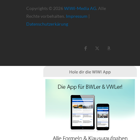
Copyrights © 2026
WiWi-Media AG
. Alle
Rechte vorbehalten.
Impressum
|
Datenschutzerkärung