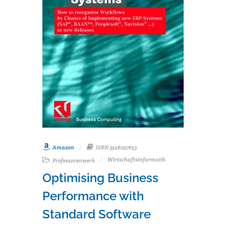
Amazon
ISBN 3528057653
Wirtschaftsinformatik
Professorenwerk
Optimising Business
Performance with
Standard Software