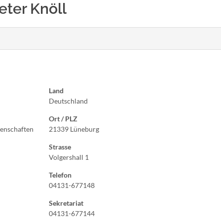
ieter Knöll
Land
Deutschland
Ort / PLZ
senschaften
21339 Lüneburg
Strasse
Volgershall 1
Telefon
04131-677148
Sekretariat
04131-677144