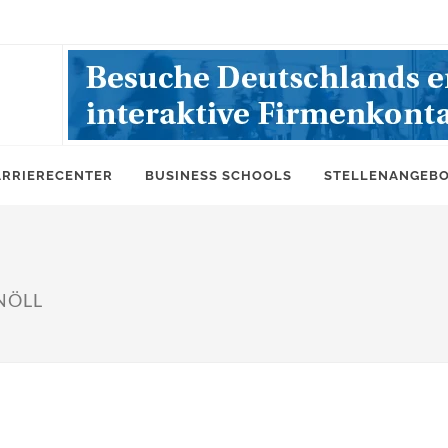
ARRIERECENTER
BUSINESS SCHOOLS
STELLENANGEB
KNÖLL