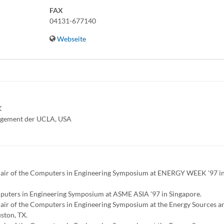
FAX
04131-677140
Webseite
K
nagement der UCLA, USA
chair of the Computers in Engineering Symposium at ENERGY WEEK '97 i
mputers in Engineering Symposium at ASME ASIA '97 in Singapore.
hair of the Computers in Engineering Symposium at the Energy Sources a
ston, TX.