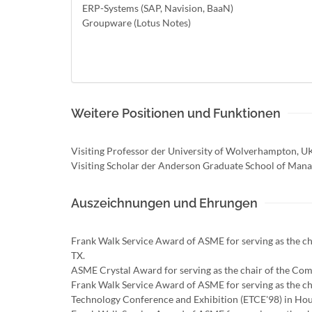
ERP-Systems (SAP, Navision, BaaN)
Groupware (Lotus Notes)
Weitere Positionen und Funktionen
Visiting Professor der University of Wolverhampton, U
Visiting Scholar der Anderson Graduate School of Ma
Auszeichnungen und Ehrungen
Frank Walk Service Award of ASME for serving as the 
TX.
ASME Crystal Award for serving as the chair of the Co
Frank Walk Service Award of ASME for serving as the c
Technology Conference and Exhibition (ETCE'98) in Hou