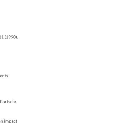
1 (1990).
ents
Fortschr.
an impact