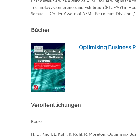
Frank Walk Service Award of ASME for serving as the c
Technology Conference and Exhibition (ETCE'99) in Hou
Samuel E. Collier Award of ASME Petroleum Division (1
Bücher
Optimising Business 
Veröffentlichungen
Books
H.-D. Knöll, L. Kühl, R. Kühl, R. Moreton: Optimising 