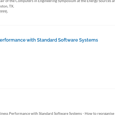
hair of the Computers in Engineering Symposium at the Energy Sources a
ston, TX.
999).
Performance with Standard Software Systems
Business Performance with Standard Software Systems - How to reorganise