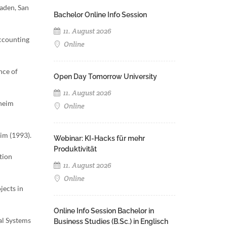
aden, San
Bachelor Online Info Session
11. August 2026
accounting
Online
nce of
Open Day Tomorrow University
11. August 2026
nheim
Online
im (1993).
Webinar: KI-Hacks für mehr
Produktivität
tion
11. August 2026
Online
jects in
Online Info Session Bachelor in
al Systems
Business Studies (B.Sc.) in Englisch