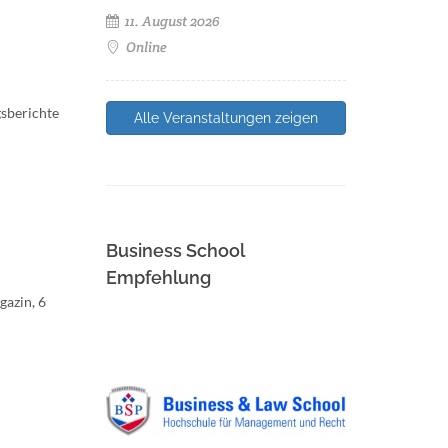
11. August 2026
Online
gsberichte
Alle Veranstaltungen zeigen
Business School
Empfehlung
gazin, 6