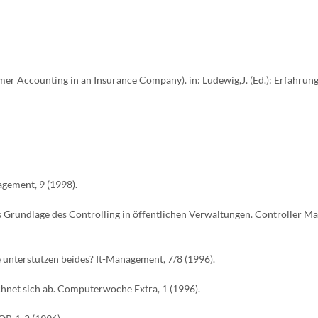
mer Accounting in an Insurance Company). in: Ludewig,J. (Ed.): Erfahrun
agement, 9 (1998).
s Grundlage des Controlling in öffentlichen Verwaltungen. Controller Ma
unterstützen beides? It-Management, 7/8 (1996).
net sich ab. Computerwoche Extra, 1 (1996).