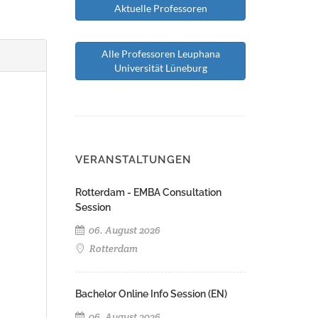
Aktuelle Professoren
Alle Professoren Leuphana
Universität Lüneburg
VERANSTALTUNGEN
Rotterdam - EMBA Consultation
Session
06. August 2026
Rotterdam
Bachelor Online Info Session (EN)
06. August 2026