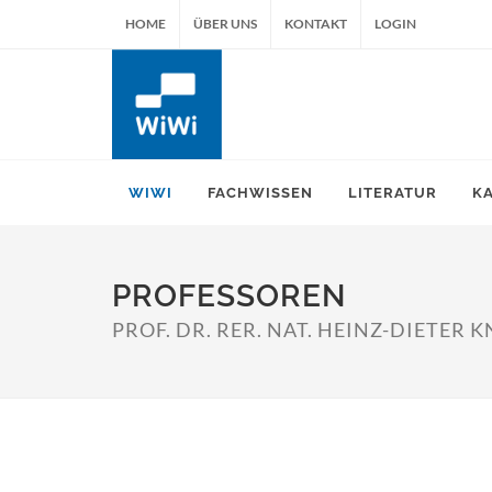
HOME
ÜBER UNS
KONTAKT
LOGIN
WIWI
FACHWISSEN
LITERATUR
K
PROFESSOREN
PROF. DR. RER. NAT. HEINZ-DIETER 