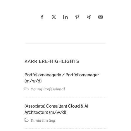
KARRIERE-HIGHLIGHTS
Portfoliomanagerin / Portfoliomanager
(m/w/d)
Young Professional
(Associate) Consultant Cloud & AI
Architecture (m/w/d)​ ​
Direkteinstieg