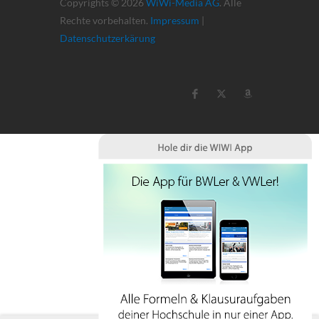
Copyrights © 2026
WiWi-Media AG
. Alle
Rechte vorbehalten.
Impressum
|
Datenschutzerkärung