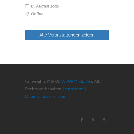
11. August 2026
Online
Alle Veranstaltungen zeigen
Copyrights © 2026
WiWi-Media AG
. Alle
Rechte vorbehalten.
Impressum
|
Datenschutzerkärung