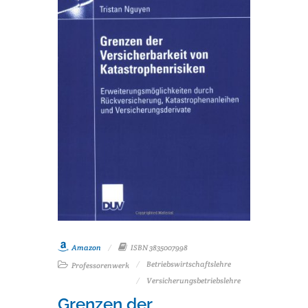
Amazon
ISBN 3835007998
Betriebswirtschaftslehre
Professorenwerk
Versicherungsbetriebslehre
Grenzen der