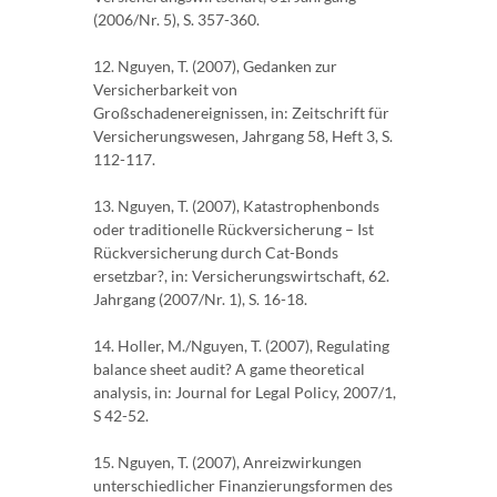
(2006/Nr. 5), S. 357-360.
12. Nguyen, T. (2007), Gedanken zur
Versicherbarkeit von
Großschadenereignissen, in: Zeitschrift für
Versicherungswesen, Jahrgang 58, Heft 3, S.
112-117.
13. Nguyen, T. (2007), Katastrophenbonds
oder traditionelle Rückversicherung – Ist
Rückversicherung durch Cat-Bonds
ersetzbar?, in: Versicherungswirtschaft, 62.
Jahrgang (2007/Nr. 1), S. 16-18.
14. Holler, M./Nguyen, T. (2007), Regulating
balance sheet audit? A game theoretical
analysis, in: Journal for Legal Policy, 2007/1,
S 42-52.
15. Nguyen, T. (2007), Anreizwirkungen
unterschiedlicher Finanzierungsformen des