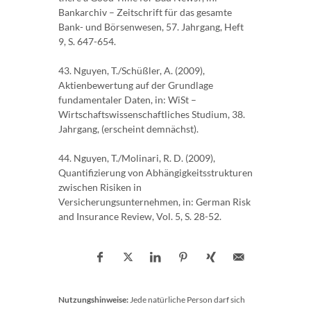
Bankarchiv – Zeitschrift für das gesamte
Bank- und Börsenwesen, 57. Jahrgang, Heft
9, S. 647-654.
43. Nguyen, T./Schüßler, A. (2009),
Aktienbewertung auf der Grundlage
fundamentaler Daten, in: WiSt –
Wirtschaftswissenschaftliches Studium, 38.
Jahrgang, (erscheint demnächst).
44. Nguyen, T./Molinari, R. D. (2009),
Quantifizierung von Abhängigkeitsstrukturen
zwischen Risiken in
Versicherungsunternehmen, in: German Risk
and Insurance Review, Vol. 5, S. 28-52.
Nutzungshinweise:
Jede natürliche Person darf sich