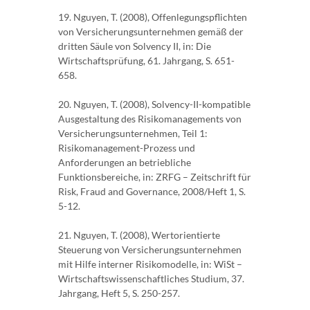
19. Nguyen, T. (2008), Offenlegungspflichten
von Versicherungsunternehmen gemäß der
dritten Säule von Solvency II, in: Die
Wirtschaftsprüfung, 61. Jahrgang, S. 651-
658.
20. Nguyen, T. (2008), Solvency-II-kompatible
Ausgestaltung des Risikomanagements von
Versicherungsunternehmen, Teil 1:
Risikomanagement-Prozess und
Anforderungen an betriebliche
Funktionsbereiche, in: ZRFG – Zeitschrift für
Risk, Fraud and Governance, 2008/Heft 1, S.
5-12.
21. Nguyen, T. (2008), Wertorientierte
Steuerung von Versicherungsunternehmen
mit Hilfe interner Risikomodelle, in: WiSt –
Wirtschaftswissenschaftliches Studium, 37.
Jahrgang, Heft 5, S. 250-257.