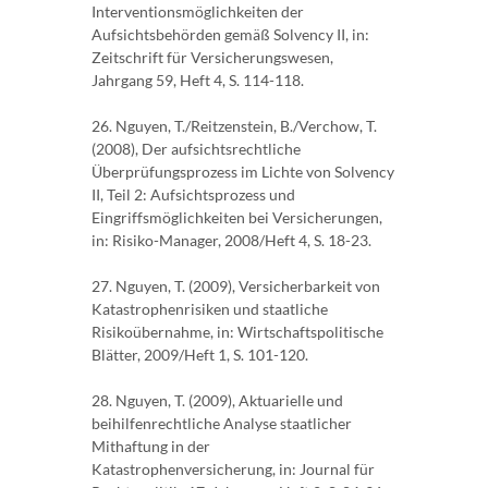
Interventionsmöglichkeiten der
Aufsichtsbehörden gemäß Solvency II, in:
Zeitschrift für Versicherungswesen,
Jahrgang 59, Heft 4, S. 114-118.
26. Nguyen, T./Reitzenstein, B./Verchow, T.
(2008), Der aufsichtsrechtliche
Überprüfungsprozess im Lichte von Solvency
II, Teil 2: Aufsichtsprozess und
Eingriffsmöglichkeiten bei Versicherungen,
in: Risiko-Manager, 2008/Heft 4, S. 18-23.
27. Nguyen, T. (2009), Versicherbarkeit von
Katastrophenrisiken und staatliche
Risikoübernahme, in: Wirtschaftspolitische
Blätter, 2009/Heft 1, S. 101-120.
28. Nguyen, T. (2009), Aktuarielle und
beihilfenrechtliche Analyse staatlicher
Mithaftung in der
Katastrophenversicherung, in: Journal für