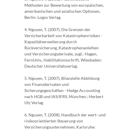
Methoden zur Bewertung von europäischen,
amerikanischen und asiatischen Optionen,
Berlin: Logos Verlag.
4. Nguyen, T. (2007), Die Grenzen der
Versicherbarkeit von Katastrophenrisiken -
Kapazitätserweiterung durch
Rückversicherung, Katastrophenanleihen
und Versicherungsderivate, zugl.: Hagen,
FernUniv., Habilitationsschrift, Wiesbaden:
Deutscher Universitätsverlag.
5. Nguyen, T. (2007), Bilanzielle Abbildung
von Finanzderivaten und
Sicherungsgeschäften - Hedge Accounting
nach HGB und IAS/IFRS, München.: Herbert
Utz Verlag.
6. Nguyen, T. (2008), Handbuch der wert- und
risikoorientierten Steuerung von
Versicherungsunternehmen, Karlsruhe: