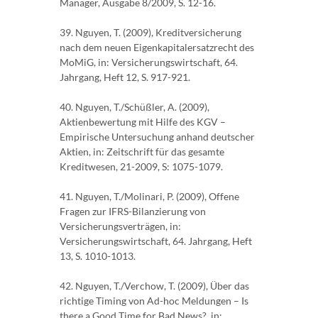
Manager, Ausgabe 8/2009, S. 12-16.
39. Nguyen, T. (2009), Kreditversicherung
nach dem neuen Eigenkapitalersatzrecht des
MoMiG, in: Versicherungswirtschaft, 64.
Jahrgang, Heft 12, S. 917-921.
40. Nguyen, T./Schüßler, A. (2009),
Aktienbewertung mit Hilfe des KGV –
Empirische Untersuchung anhand deutscher
Aktien, in: Zeitschrift für das gesamte
Kreditwesen, 21-2009, S: 1075-1079.
41. Nguyen, T./Molinari, P. (2009), Offene
Fragen zur IFRS-Bilanzierung von
Versicherungsverträgen, in:
Versicherungswirtschaft, 64. Jahrgang, Heft
13, S. 1010-1013.
42. Nguyen, T./Verchow, T. (2009), Über das
richtige Timing von Ad-hoc Meldungen – Is
there a Good Time for Bad News?, in: