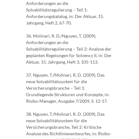
Anforderungen an die
Solvabilitätsregulierung – Teil 1:
Anforderungskatalog, in: Der Aktuar, 15.
Jahrgang, Heft 2, 67-70.
36. Molinari, R. D./Nguyen, T. (2009),
Anforderungen an die
Solvabilitätsregulierung – Teil 2: Analyse der
geplanten Regelungen für Solvency II, in: Der
Aktuar, 15. Jahrgang, Heft 3, 105-113.
37. Nguyen, T./Molinari, R. D. (2009), Das
neue Solvabilitätssystem für die
Versicherungsbranche – Teil 1:
Grundlegende Strukturen und Konzepte, in:
Risiko-Manager, Ausgabe 7/2009, S. 12-17.
38. Nguyen, T./Molinari, R. D. (2009), Das
neue Solvabilitätssystem für die
Versicherungsbranche, Teil 2: Kritische
Analyse des Richtlinienentwurfes, in: Risiko-