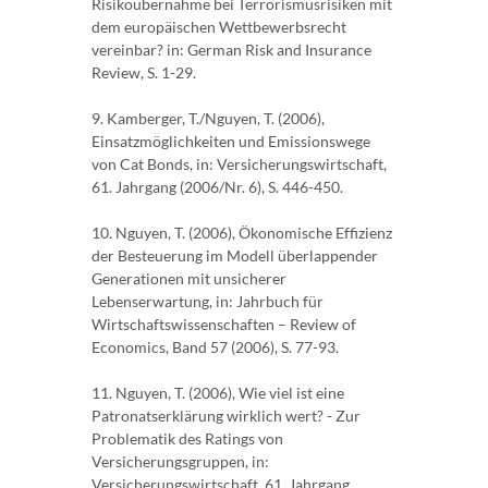
Risikoübernahme bei Terrorismusrisiken mit
dem europäischen Wettbewerbsrecht
vereinbar? in: German Risk and Insurance
Review, S. 1-29.
9. Kamberger, T./Nguyen, T. (2006),
Einsatzmöglichkeiten und Emissionswege
von Cat Bonds, in: Versicherungswirtschaft,
61. Jahrgang (2006/Nr. 6), S. 446-450.
10. Nguyen, T. (2006), Ökonomische Effizienz
der Besteuerung im Modell überlappender
Generationen mit unsicherer
Lebenserwartung, in: Jahrbuch für
Wirtschaftswissenschaften – Review of
Economics, Band 57 (2006), S. 77-93.
11. Nguyen, T. (2006), Wie viel ist eine
Patronatserklärung wirklich wert? - Zur
Problematik des Ratings von
Versicherungsgruppen, in:
Versicherungswirtschaft, 61. Jahrgang