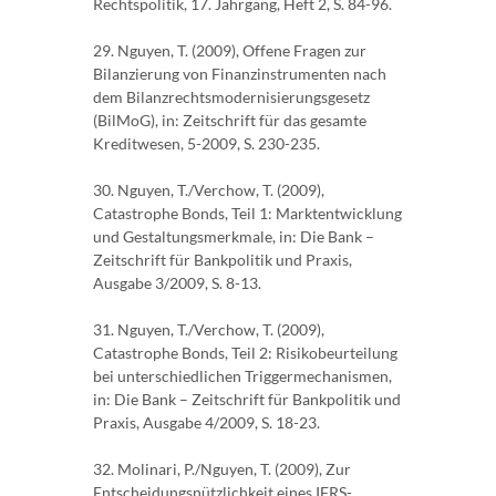
Rechtspolitik, 17. Jahrgang, Heft 2, S. 84-96.
29. Nguyen, T. (2009), Offene Fragen zur
Bilanzierung von Finanzinstrumenten nach
dem Bilanzrechtsmodernisierungsgesetz
(BilMoG), in: Zeitschrift für das gesamte
Kreditwesen, 5-2009, S. 230-235.
30. Nguyen, T./Verchow, T. (2009),
Catastrophe Bonds, Teil 1: Marktentwicklung
und Gestaltungsmerkmale, in: Die Bank –
Zeitschrift für Bankpolitik und Praxis,
Ausgabe 3/2009, S. 8-13.
31. Nguyen, T./Verchow, T. (2009),
Catastrophe Bonds, Teil 2: Risikobeurteilung
bei unterschiedlichen Triggermechanismen,
in: Die Bank – Zeitschrift für Bankpolitik und
Praxis, Ausgabe 4/2009, S. 18-23.
32. Molinari, P./Nguyen, T. (2009), Zur
Entscheidungsnützlichkeit eines IFRS-