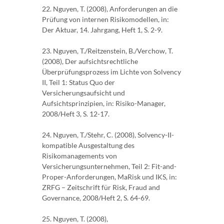
22. Nguyen, T. (2008), Anforderungen an die
Prüfung von internen Risikomodellen, in:
Der Aktuar, 14. Jahrgang, Heft 1, S. 2-9.
23. Nguyen, T./Reitzenstein, B./Verchow, T.
(2008), Der aufsichtsrechtliche
Überprüfungsprozess im Lichte von Solvency
II, Teil 1: Status Quo der
Versicherungsaufsicht und
Aufsichtsprinzipien, in: Risiko-Manager,
2008/Heft 3, S. 12-17.
24. Nguyen, T./Stehr, C. (2008), Solvency-II-
kompatible Ausgestaltung des
Risikomanagements von
Versicherungsunternehmen, Teil 2: Fit-and-
Proper-Anforderungen, MaRisk und IKS, in:
ZRFG – Zeitschrift für Risk, Fraud and
Governance, 2008/Heft 2, S. 64-69.
25. Nguyen, T. (2008),