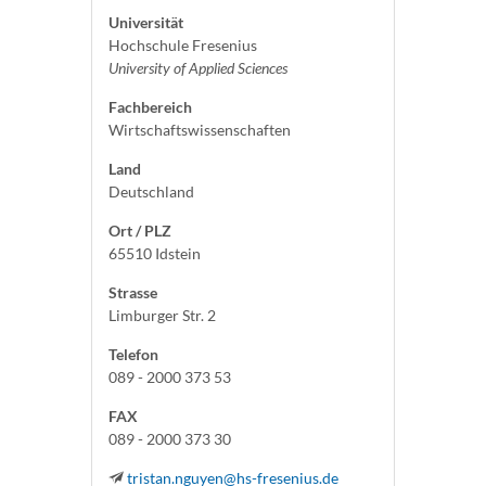
Universität
Hochschule Fresenius
University of Applied Sciences
Fachbereich
Wirtschaftswissenschaften
Land
Deutschland
Ort / PLZ
65510 Idstein
Strasse
Limburger Str. 2
Telefon
089 - 2000 373 53
FAX
089 - 2000 373 30
tristan.nguyen@hs-fresenius.de