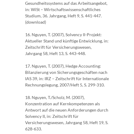
Gesundheitssystems auf das Arbeitsangebot,
in: WiSt – Wirtschaftswissenschaftliches
Studium, 36. Jahrgang, Heft 9, S. 441-447.
(download)
16. Nguyen, T. (2007), Solvency II-Projekt:
Aktueller Stand und künftige Entwicklung, in:
Zeitschrift für Versicherungswesen,
Jahrgang 58, Heft 13, S. 443-448.
17. Nguyen, T. (2007), Hedge Accounting:
Bilanzierung von Sicherungsgeschäften nach
IAS 39, in: IRZ – Zeitschrift für Internationale
Rechnungslegung, 2007/Heft 5, S. 299-310.
18. Nguyen, T./Scholz, M. (2007),
Konzentration auf Kernkompetenzen als
Antwort auf die neuen Anforderungen durch
Solvency II, in: Zeitschrift für
Versicherungswesen, Jahrgang 58, Heft 19, S.
628-633.