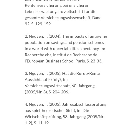
Rentenversicherung bei unsicherer
Lebenserwartung, in: Zeitschrift für die
gesamte Versicherungswissenschaft, Band
92, S. 129-159.
2. Nguyen, T. (2004), The impacts of an ageing
population on savings and pension schemes
in a world with uncertain life expectancy, in:
Recherche ebs, Institut de Recherche de
l’European Business School Paris, S. 23-33.
3. Nguyen, T. (2005), Hat die Rürup-Rente
Aussicht auf Erfolg?, in:
Versicherungswirtschaft, 60. Jahrgang
(2005/Nr. 3), S. 204-206.
4. Nguyen, T. (2005), Jahresabschlussprüfung
aus spieltheoretischer Sicht, in: Die
Wirtschaftsprüfung, 58. Jahrgang (2005/Nr.
1-2), S. 11-19.