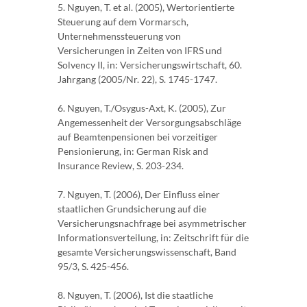
5. Nguyen, T. et al. (2005), Wertorientierte
Steuerung auf dem Vormarsch,
Unternehmenssteuerung von
Versicherungen in Zeiten von IFRS und
Solvency II, in: Versicherungswirtschaft, 60.
Jahrgang (2005/Nr. 22), S. 1745-1747.
6. Nguyen, T./Osygus-Axt, K. (2005), Zur
Angemessenheit der Versorgungsabschläge
auf Beamtenpensionen bei vorzeitiger
Pensionierung, in: German Risk and
Insurance Review, S. 203-234.
7. Nguyen, T. (2006), Der Einfluss einer
staatlichen Grundsicherung auf die
Versicherungsnachfrage bei asymmetrischer
Informationsverteilung, in: Zeitschrift für die
gesamte Versicherungswissenschaft, Band
95/3, S. 425-456.
8. Nguyen, T. (2006), Ist die staatliche