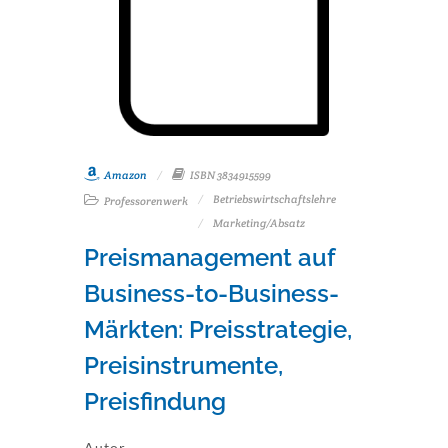
Amazon
ISBN 3834915599
Betriebswirtschaftslehre
Professorenwerk
Marketing/Absatz
Preismanagement auf
Business-to-Business-
Märkten: Preisstrategie,
Preisinstrumente,
Preisfindung
Autor