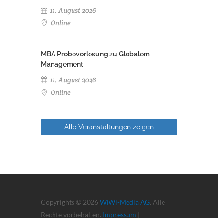
11. August 2026
Online
MBA Probevorlesung zu Globalem
Management
11. August 2026
Online
Alle Veranstaltungen zeigen
Copyrights © 2026
WiWi-Media AG
. Alle
Rechte vorbehalten.
Impressum
|