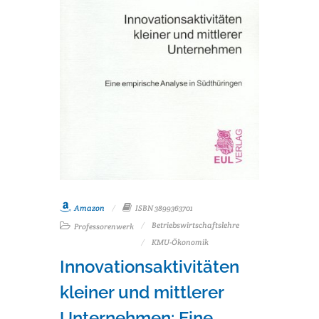
Amazon
ISBN 3899363701
Betriebswirtschaftslehre
Professorenwerk
KMU-Ökonomik
Innovationsaktivitäten
kleiner und mittlerer
Unternehmen: Eine