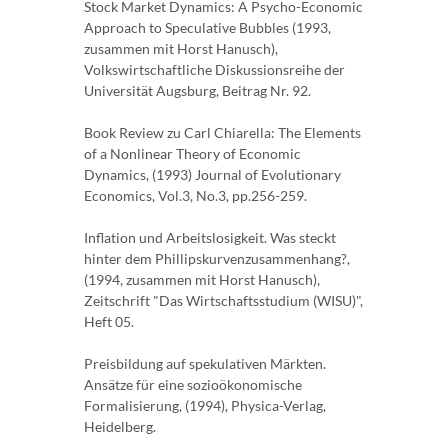
Stock Market Dynamics: A Psycho-Economic
Approach to Speculative Bubbles (1993,
zusammen mit Horst Hanusch),
Volkswirtschaftliche Diskussionsreihe der
Universität Augsburg, Beitrag Nr. 92.
Book Review zu Carl Chiarella: The Elements
of a Nonlinear Theory of Economic
Dynamics, (1993) Journal of Evolutionary
Economics, Vol.3, No.3, pp.256-259.
Inflation und Arbeitslosigkeit. Was steckt
hinter dem Phillipskurvenzusammenhang?,
(1994, zusammen mit Horst Hanusch),
Zeitschrift "Das Wirtschaftsstudium (WISU)",
Heft 05.
Preisbildung auf spekulativen Märkten.
Ansätze für eine sozioökonomische
Formalisierung, (1994), Physica-Verlag,
Heidelberg.