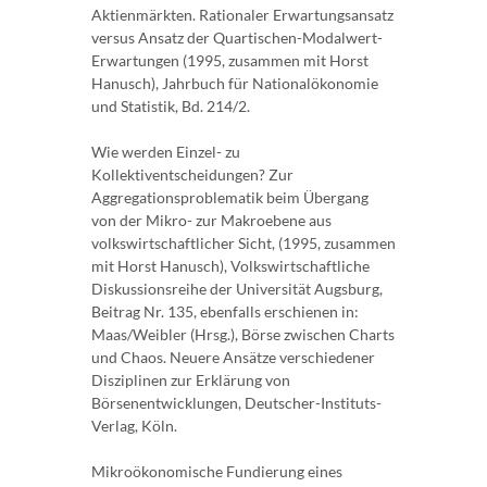
Aktienmärkten. Rationaler Erwartungsansatz
versus Ansatz der Quartischen-Modalwert-
Erwartungen (1995, zusammen mit Horst
Hanusch), Jahrbuch für Nationalökonomie
und Statistik, Bd. 214/2.
Wie werden Einzel- zu
Kollektiventscheidungen? Zur
Aggregationsproblematik beim Übergang
von der Mikro- zur Makroebene aus
volkswirtschaftlicher Sicht, (1995, zusammen
mit Horst Hanusch), Volkswirtschaftliche
Diskussionsreihe der Universität Augsburg,
Beitrag Nr. 135, ebenfalls erschienen in:
Maas/Weibler (Hrsg.), Börse zwischen Charts
und Chaos. Neuere Ansätze verschiedener
Disziplinen zur Erklärung von
Börsenentwicklungen, Deutscher-Instituts-
Verlag, Köln.
Mikroökonomische Fundierung eines