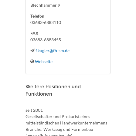
Blechhammer 9
Telefon
03683-6883110
FAX
03683-6883455
f.kugler@fh-sm.de
Webseite
Weitere Positionen und
Funktionen
seit 2001
Gesellschafter und Prokurist eines
mittelständischen Handwerkunternehmens
Branche: Werkzeug und Formenbau
(www.rfk-formenbau.de)