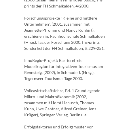
prints der FH Schmalkalden, 4/2000.
Forschungsprojekte "Kleine und mittlere
Unternehmen", (2001, zusammen mit
Jeannette Pfromm und Nancy Kühhirt),
erschienen in: Fachhochschule Schmalkalden
(Hrsg.), Tag der Forschung 2000, fhs-prints
Sonderheft der FH Schmalkalden, S. 229-251.
InnoRegio-Projekt: Barrierefreie
Modellregion für integrativen Tourismus am
Rennsteig, (2002), in Schmude J. (Hrsg.),
Tegernseer Tourismus Tage 2000.
Volkswirtschaftslehre, Bd. 1 Grundlegende
Mikro- und Makroökonomik (2002,
zusammen mit Horst Hanusch, Thomas
Kuhn, Uwe Cantner, Alfred Greiner, Jens
Krüger), Springer-Verlag, Berlin u.a.
Erfolgsfaktoren und Erfolgsmuster von