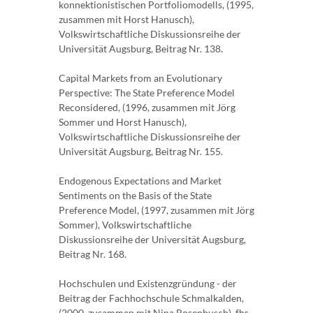
konnektionistischen Portfoliomodells, (1995,
zusammen mit Horst Hanusch),
Volkswirtschaftliche Diskussionsreihe der
Universität Augsburg, Beitrag Nr. 138.
Capital Markets from an Evolutionary
Perspective: The State Preference Model
Reconsidered, (1996, zusammen mit Jörg
Sommer und Horst Hanusch),
Volkswirtschaftliche Diskussionsreihe der
Universität Augsburg, Beitrag Nr. 155.
Endogenous Expectations and Market
Sentiments on the Basis of the State
Preference Model, (1997, zusammen mit Jörg
Sommer), Volkswirtschaftliche
Diskussionsreihe der Universität Augsburg,
Beitrag Nr. 168.
Hochschulen und Existenzgründung - der
Beitrag der Fachhochschule Schmalkalden,
(2000, zusammen mit Nina Rosenbusch), fhs-