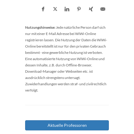
Nutzungshinweise:
Jede natürliche Person darf sich
nur mit einer E-Mail Adresse bei WiWi-Online
registrieren lassen. Die Nutzung der Daten die WiWi-
Online bereitstellt ist nur für den privaten Gebrauch
bestimmt - eine gewerbliche Nutzung ist verboten.
Eine automatisierte Nutzung von WiWi-Online und
dessen Inhalte, z.B. durch Offline-Browser,
Download-Manager oder Webseiten etc. ist
ausdrücklich strengstens untersagt.
Zuwiderhandlungen werden straf- und zivilrechtlich
verfolgt.
Aktuelle Professoren