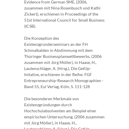
Evidence from German SME, (2006,
zusammen mit Nina Rosenbusch und Kathi
Zickert), erschienen in Proceedings of the
51st International Council for Small Business
(ICSB).
Die Konzeption des
Existenzgründerseminars an der FH
Schmalkalden in Abstimmung mit dem
Thüringer Businessplanwettbewerbs, (2006
zusammen mit Jörg Möller), in Haase, H.,
Lautenschläger, A. (Hrsg.), Die GetUp-
Initative, erschienen in der Reihe: FGF
Entrepreneurship-Research Monographien -
Band 55, Eul Verlag, Köln, S. 111-128
Die besonderen Merkmale von
Existenzgründungen durch
Hochschulabsolventen am Beispiel einer
empirischen Untersuchung, (2006 zusammen
mit Jörg Möller), in Haase, H.,
Lautenschläger, A. (Hrsg.), Die GetUp-