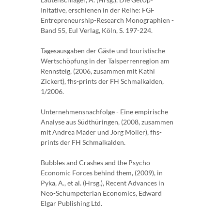
Initative, erschienen in der Reihe: FGF
Entrepreneurship-Research Monographien -
Band 55, Eul Verlag, Köln, S. 197-224.
Tagesausgaben der Gäste und touristische
Wertschöpfung in der Talsperrenregion am
Rennsteig, (2006, zusammen mit Kathi
Zickert), fhs-prints der FH Schmalkalden,
1/2006.
Unternehmensnachfolge - Eine empirische
Analyse aus Südthüringen, (2008, zusammen
mit Andrea Mäder und Jörg Möller), fhs-
prints der FH Schmalkalden.
Bubbles and Crashes and the Psycho-
Economic Forces behind them, (2009), in
Pyka, A., et al. (Hrsg.), Recent Advances in
Neo-Schumpeterian Economics, Edward
Elgar Publishing Ltd.