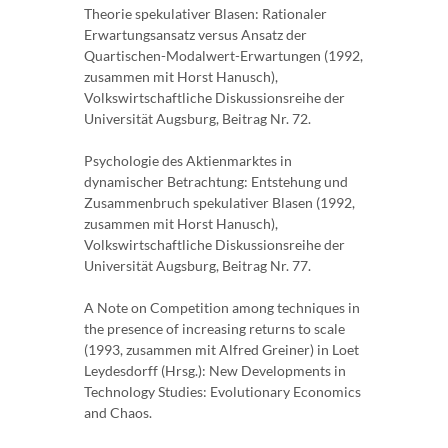
Theorie spekulativer Blasen: Rationaler
Erwartungsansatz versus Ansatz der
Quartischen-Modalwert-Erwartungen (1992,
zusammen mit Horst Hanusch),
Volkswirtschaftliche Diskussionsreihe der
Universität Augsburg, Beitrag Nr. 72.
Psychologie des Aktienmarktes in
dynamischer Betrachtung: Entstehung und
Zusammenbruch spekulativer Blasen (1992,
zusammen mit Horst Hanusch),
Volkswirtschaftliche Diskussionsreihe der
Universität Augsburg, Beitrag Nr. 77.
A Note on Competition among techniques in
the presence of increasing returns to scale
(1993, zusammen mit Alfred Greiner) in Loet
Leydesdorff (Hrsg.): New Developments in
Technology Studies: Evolutionary Economics
and Chaos.