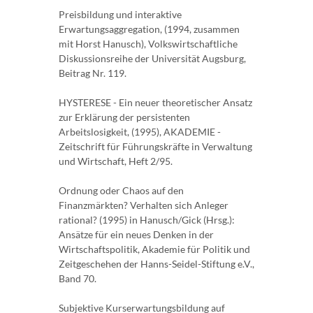
Preisbildung und interaktive
Erwartungsaggregation, (1994, zusammen
mit Horst Hanusch), Volkswirtschaftliche
Diskussionsreihe der Universität Augsburg,
Beitrag Nr. 119.
HYSTERESE - Ein neuer theoretischer Ansatz
zur Erklärung der persistenten
Arbeitslosigkeit, (1995), AKADEMIE -
Zeitschrift für Führungskräfte in Verwaltung
und Wirtschaft, Heft 2/95.
Ordnung oder Chaos auf den
Finanzmärkten? Verhalten sich Anleger
rational? (1995) in Hanusch/Gick (Hrsg.):
Ansätze für ein neues Denken in der
Wirtschaftspolitik, Akademie für Politik und
Zeitgeschehen der Hanns-Seidel-Stiftung e.V.,
Band 70.
Subjektive Kurserwartungsbildung auf