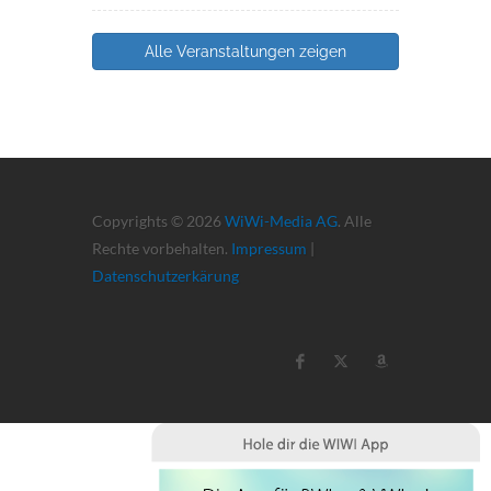
Alle Veranstaltungen zeigen
Copyrights © 2026
WiWi-Media AG
. Alle
Rechte vorbehalten.
Impressum
|
Datenschutzerkärung