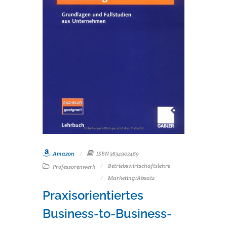
Amazon
ISBN 3834903469
Betriebswirtschaftslehre
Professorenwerk
Marketing/Absatz
Praxisorientiertes
Business-to-Business-