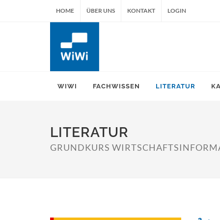
HOME
ÜBER UNS
KONTAKT
LOGIN
WIWI
FACHWISSEN
LITERATUR
K
LITERATUR
GRUNDKURS WIRTSCHAFTSINFORMATI