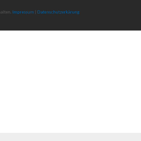
halten.
Impressum
|
Datenschutzerkärung