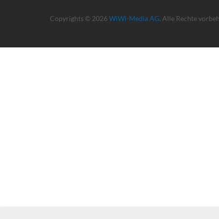
Copyrights © 2026
WiWi-Media AG
. Alle Rechte vorbe