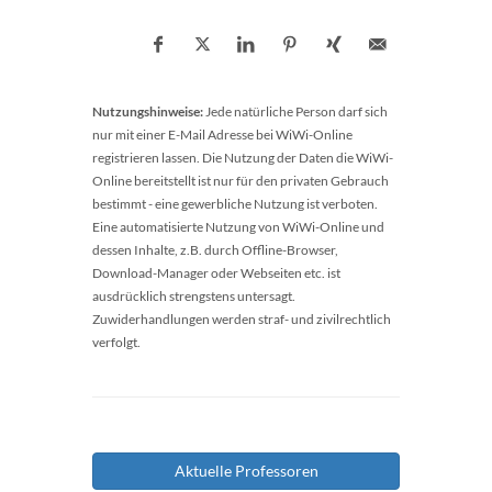
Nutzungshinweise:
Jede natürliche Person darf sich
nur mit einer E-Mail Adresse bei WiWi-Online
registrieren lassen. Die Nutzung der Daten die WiWi-
Online bereitstellt ist nur für den privaten Gebrauch
bestimmt - eine gewerbliche Nutzung ist verboten.
Eine automatisierte Nutzung von WiWi-Online und
dessen Inhalte, z.B. durch Offline-Browser,
Download-Manager oder Webseiten etc. ist
ausdrücklich strengstens untersagt.
Zuwiderhandlungen werden straf- und zivilrechtlich
verfolgt.
Aktuelle Professoren