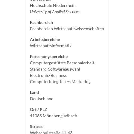
Hochschule Niederrhein
University of Applied Sciences
Fachbereich
Fachbereich Wirtschaftswissenschaften
Arbeitsbereiche
Wirtschaftsinformatik
Forschungsbereiche
Computergestützte Personalarbeit
Standard-Softwareauswahl
Electronic-Business
Computerintegriertes Marketing
Land
Deutschland
Ort / PLZ
41065 Mönchengladbach
Strasse
Webschulstraße 41-43