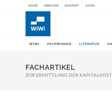
HOME
ÜBER UNS
KONTAKT
LOGIN
WIWI
FACHWISSEN
LITERATUR
K
FACHARTIKEL
ZUR ERMITTLUNG DER KAPITALKOSTE