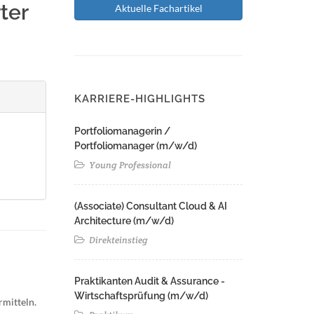
ter
Aktuelle Fachartikel
KARRIERE-HIGHLIGHTS
Portfoliomanagerin /
Portfoliomanager (m/w/d)
Young Professional
(Associate) Consultant Cloud & AI
Architecture (m/w/d)​ ​
Direkteinstieg
Praktikanten Audit & Assurance -
Wirtschaftsprüfung (m/w/d)
rmitteln.