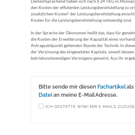
Dementsprechend haben sich nach § 24 TKG in Monopolb
den Kosten der effizienten Leistungsbereitstellung zu o
zusätzlichen Kosten“ der Leistungsbereitstellung einsch
Kosten für die Leistungsbereitstellung notwendig sind.
In der Sprache der Ökonomen heißt das, dass für genehm
die Kosten der Erweiterung der Kapazität eines vorhan
Antragszeitpunkt geltenden Stande der Technik. In dies
der Verzinsung des eingesetzten Kapitals, soweit dessen 
betriebsnotwendigen Vermögens gemeint. Aus ihr ergeben 
Bitte sende mir diesen
Fachartikel
als
Datei
an meine E-Mail Adresse.
ICH GESTATTE WIWI MIR E-MAILS ZUZUS