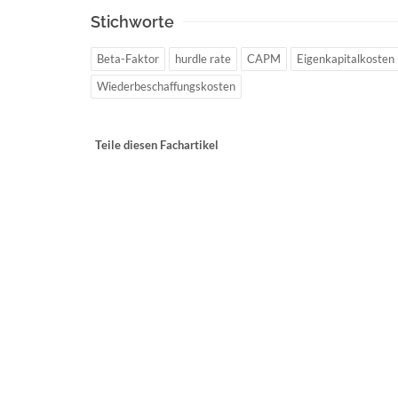
Stichworte
Beta-Faktor
hurdle rate
CAPM
Eigenkapitalkosten
Wiederbeschaffungskosten
Teile diesen Fachartikel