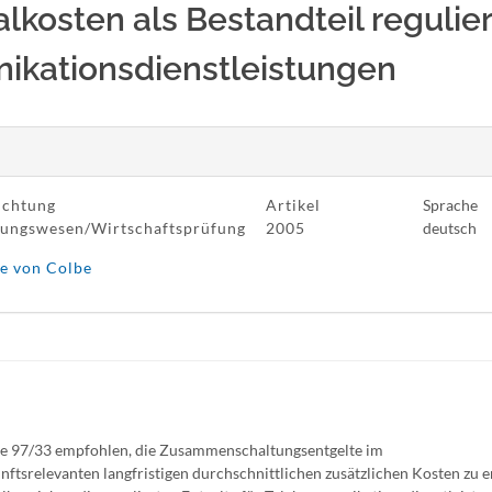
alkosten als Bestandteil regulier
ikationsdienstleistungen
ichtung
Artikel
Sprache
ungswesen/Wirtschaftsprüfung
2005
deutsch
sse von Colbe
ie 97/33 empfohlen, die Zusammenschaltungsentgelte im
tsrelevanten langfristigen durchschnittlichen zusätzlichen Kosten zu e