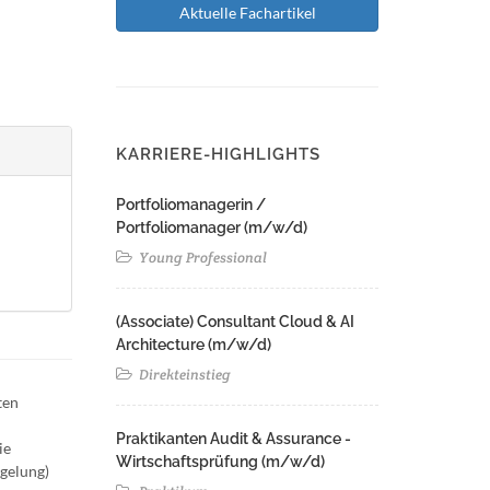
Aktuelle Fachartikel
KARRIERE-HIGHLIGHTS
Portfoliomanagerin /
Portfoliomanager (m/w/d)
Young Professional
(Associate) Consultant Cloud & AI
Architecture (m/w/d)​ ​
Direkteinstieg
ten
Praktikanten Audit & Assurance -
ie
Wirtschaftsprüfung (m/w/d)
gelung)