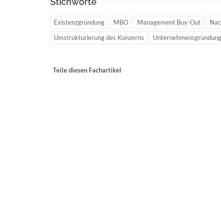
Stichworte
Existenzgründung
MBO
Management Buy-Out
Nac
Umstrukturierung des Konzerns
Unternehmensgründun
Teile diesen Fachartikel