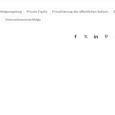
hfolgeregelung
Private Equity
Privatisierung des öffentlichen Sektors
S
g
Unternehmensnachfolge