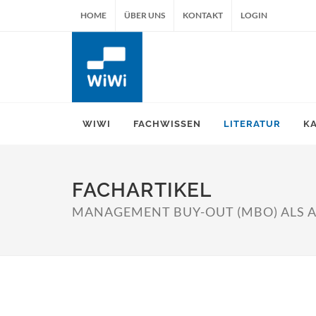
HOME
ÜBER UNS
KONTAKT
LOGIN
WIWI
FACHWISSEN
LITERATUR
K
FACHARTIKEL
MANAGEMENT BUY-OUT (MBO) ALS