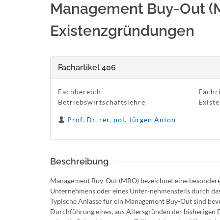
Management Buy-Out (M
Existenzgründungen
Fachartikel 406
Fachbereich
Fachr
Betriebswirtschaftslehre
Exist
Prof. Dr. rer. pol. Jürgen Anton
Beschreibung
Management Buy-Out (MBO) bezeichnet eine besondere
Unternehmens oder eines Unter-nehmensteils durch da
Typische Anlässe für ein Management Buy-Out sind bevo
Durchführung eines, aus Altersgründen der bisherige