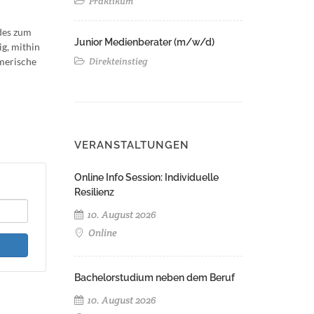
Praktikum
 des zum
Junior Medienberater (m/w/d)
g, mithin
hmerische
Direkteinstieg
VERANSTALTUNGEN
Online Info Session: Individuelle
Resilienz
10. August 2026
Online
Bachelorstudium neben dem Beruf
10. August 2026