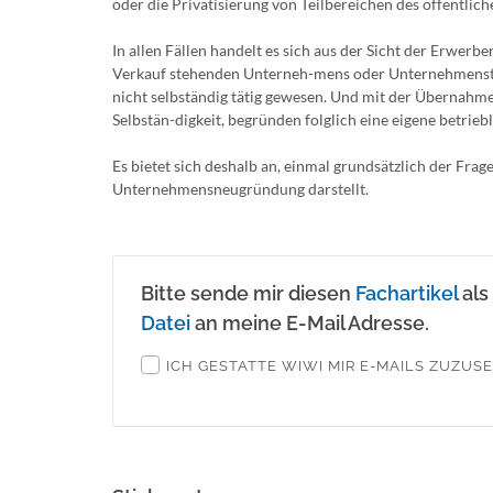
oder die Privatisierung von Teilbereichen des öffentlich
In allen Fällen handelt es sich aus der Sicht der Erwe
Verkauf stehenden Unterneh-mens oder Unternehmenstei
nicht selbständig tätig gewesen. Und mit der Übernahme 
Selbstän-digkeit, begründen folglich eine eigene betriebl
Es bietet sich deshalb an, einmal grundsätzlich der Fr
Unternehmensneugründung darstellt.
Bitte sende mir diesen
Fachartikel
als
Datei
an meine E-Mail Adresse.
ICH GESTATTE WIWI MIR E-MAILS ZUZUS