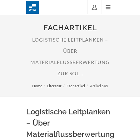
FACHARTIKEL
LOGISTISCHE LEITPLANKEN –
ÜBER
MATERIALFLUSSBERWERTUNG
ZUR SOL...
Home
Literatur
Fachartikel
Artikel 545
Logistische Leitplanken
– Über
Materialflussberwertung