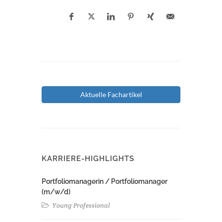
Aktuelle Fachartikel
KARRIERE-HIGHLIGHTS
Portfoliomanagerin / Portfoliomanager
(m/w/d)
Young Professional