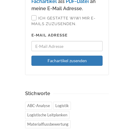
Fachartikel
als
PDF-Datei
an
meine E-Mail Adresse.
ICH GESTATTE WIWI MIR E-
MAILS ZUZUSENDEN.
E-MAIL ADRESSE
Fachartikel zusenden
Stichworte
ABC-Analyse
Logistik
Logistische Leitplanken
Materialflussbewertung