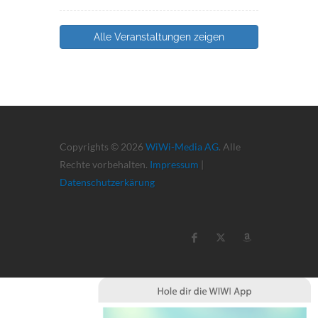
Alle Veranstaltungen zeigen
Copyrights © 2026
WiWi-Media AG
. Alle
Rechte vorbehalten.
Impressum
|
Datenschutzerkärung