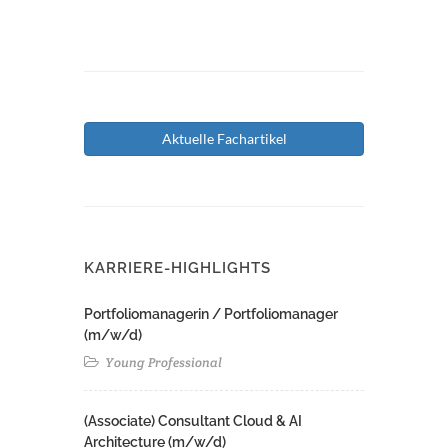
Aktuelle Fachartikel
KARRIERE-HIGHLIGHTS
Portfoliomanagerin / Portfoliomanager
(m/w/d)
Young Professional
(Associate) Consultant Cloud & AI
Architecture (m/w/d)​ ​