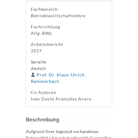
Fachbereich
Betriebswirtschaftslehre
Fachrichtung
Allg. BWL
Arbeitsbericht
2017
Sprache
deutsch
Prof. Dr. Klaus-Ulrich
Remmerbach
Co Autoren
Iván David Aranzales Acero
Beschreibung
Aufgrund ihrer begrenzt vorhandenen
Rationalität („bounded rationality“) ergreifen