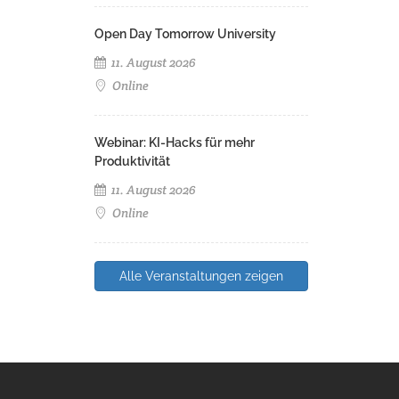
Open Day Tomorrow University
11. August 2026
Online
Webinar: KI-Hacks für mehr
Produktivität
11. August 2026
Online
Alle Veranstaltungen zeigen