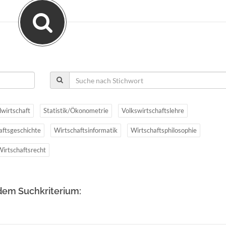
lwirtschaft
Statistik/Ökonometrie
Volkswirtschaftslehre
aftsgeschichte
Wirtschaftsinformatik
Wirtschaftsphilosophie
Wirtschaftsrecht
dem Suchkriterium: