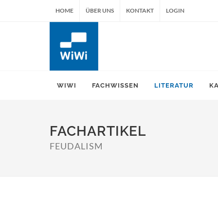
HOME
ÜBER UNS
KONTAKT
LOGIN
WIWI
FACHWISSEN
LITERATUR
K
FACHARTIKEL
FEUDALISM