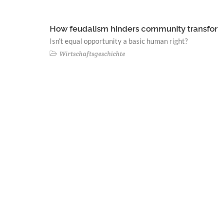
How feudalism hinders community transfo
Isn’t equal opportunity a basic human right?
Wirtschaftsgeschichte