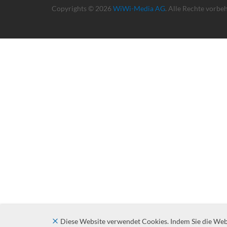
Copyrights © 2026
WiWi-Media AG
. Alle Rechte vorbe
Diese Website verwendet Cookies. Indem Sie die Websi