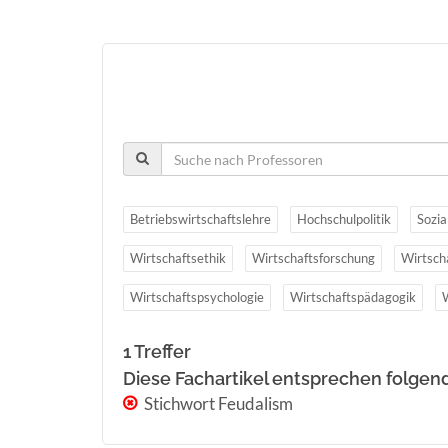
Betriebswirtschaftslehre
Hochschulpolitik
Sozia
Wirtschaftsethik
Wirtschaftsforschung
Wirtsch
Wirtschaftspsychologie
Wirtschaftspädagogik
1 Treffer
Diese Fachartikel entsprechen folgen
Stichwort Feudalism