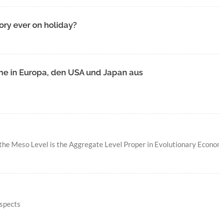
ory ever on holiday?
e in Europa, den USA und Japan aus
he Meso Level is the Aggregate Level Proper in Evolutionary Econo
aspects