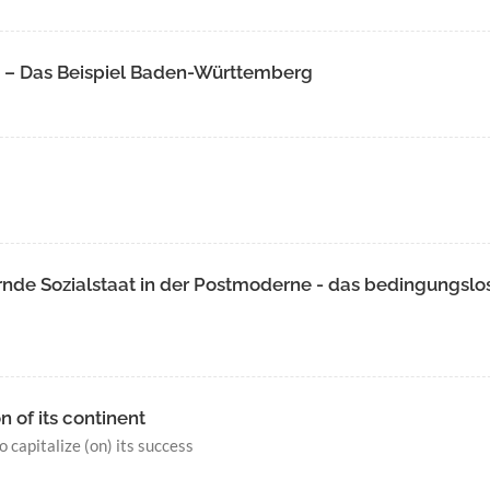
 – Das Beispiel Baden-Württemberg
rnde Sozialstaat in der Postmoderne - das bedingungslo
 of its continent
 capitalize (on) its success