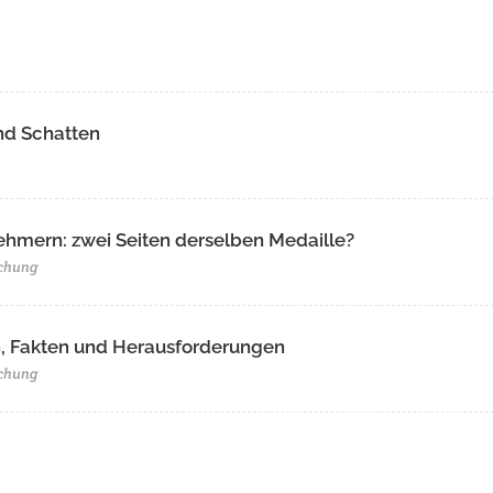
nd Schatten
ehmern: zwei Seiten derselben Medaille?
schung
, Fakten und Herausforderungen
schung