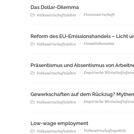
Das Dollar-Dilemma
Finanzwirtschaft
Volkswirtschaftslehre
Reform des EU-Emissionshandels – Licht u
Umweltökonomie
Volkswirtschaftslehre
Präsentismus und Absentismus von Arbeitn
Empirische Wirtschaftsfor
Volkswirtschaftslehre
Gewerkschaften auf dem Rückzug? Mythen
Empirische Wirtschaftsfor
Volkswirtschaftslehre
Low-wage employment
Volkswirtschaftspolitik
Volkswirtschaftslehre