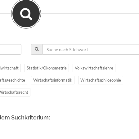
lwirtschaft
Statistik/Ökonometrie
Volkswirtschaftslehre
aftsgeschichte
Wirtschaftsinformatik
Wirtschaftsphilosophie
Wirtschaftsrecht
dem Suchkriterium: