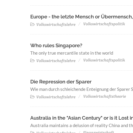
Europe - the letzte Mensch or Übermensch
Volkswirtschaftspolitik
Volkswirtschaftslehre
Who rules Singapore?
The only true mercantile state in the world
Volkswirtschaftspolitik
Volkswirtschaftslehre
Die Repression der Sparer
Wie man durch schleichende Enteignung der Sparer 
Volkswirtschaftstheorie
Volkswirtschaftslehre
Australia in the "Asian Century" or is it Lost i
Australia maintains a delusion of reality China and t
Finanzwirtschaft