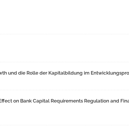
th und die Rolle der Kapitalbildung im Entwicklungspr
 Effect on Bank Capital Requirements Regulation and Fin