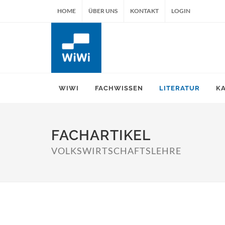
HOME
ÜBER UNS
KONTAKT
LOGIN
WIWI
FACHWISSEN
LITERATUR
K
FACHARTIKEL
VOLKSWIRTSCHAFTSLEHRE