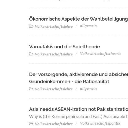
Ökonomische Aspekte der Wahlbeteiligung
allgemein
Volkswirtschaftslehre
Varoufakis und die Spieltheorie
Volkswirtschaftstheorie
Volkswirtschaftslehre
Der vorsorgende, aktivierende und absiche
Grundeinkommen - die Rationalität
allgemein
Volkswirtschaftslehre
Asia needs ASEAN-ization not Pakistanization
Why is (the Korean peninsula and East) Asia unable to
Volkswirtschaftspolitik
Volkswirtschaftslehre