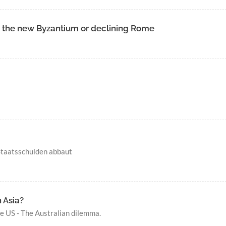
, the new Byzantium or declining Rome
Staatsschulden abbaut
n Asia?
he US - The Australian dilemma.