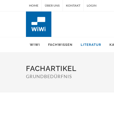
HOME
ÜBER UNS
KONTAKT
LOGIN
WIWI
FACHWISSEN
LITERATUR
K
FACHARTIKEL
GRUNDBEDÜRFNIS