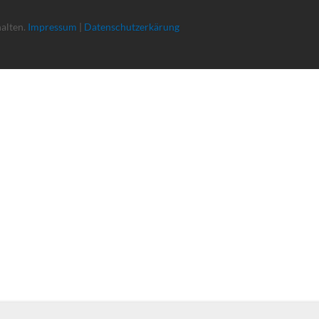
halten.
Impressum
|
Datenschutzerkärung