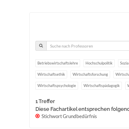
Betriebswirtschaftslehre
Hochschulpolitik
Sozia
Wirtschaftsethik
Wirtschaftsforschung
Wirtsch
Wirtschaftspsychologie
Wirtschaftspädagogik
1 Treffer
Diese Fachartikel entsprechen folgen
Stichwort Grundbedürfnis