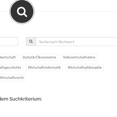
lwirtschaft
Statistik/Ökonometrie
Volkswirtschaftslehre
aftsgeschichte
Wirtschaftsinformatik
Wirtschaftsphilosophie
Wirtschaftsrecht
dem Suchkriterium: