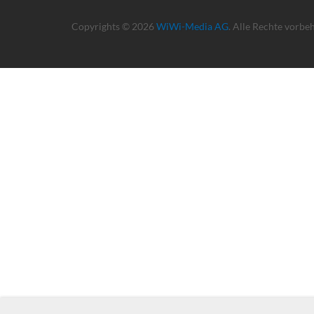
Copyrights © 2026
WiWi-Media AG
. Alle Rechte vorbe