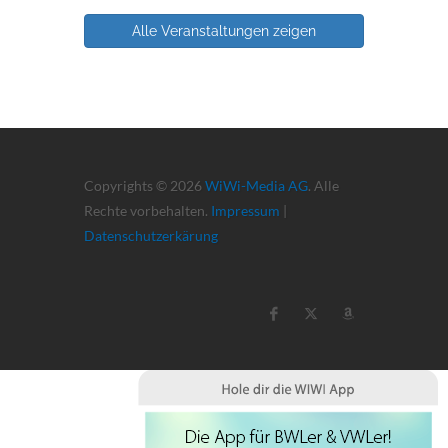
Alle Veranstaltungen zeigen
Copyrights © 2026
WiWi-Media AG
. Alle
Rechte vorbehalten.
Impressum
|
Datenschutzerkärung