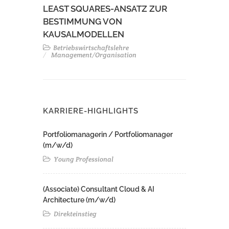
LEAST SQUARES-ANSATZ ZUR
BESTIMMUNG VON
KAUSALMODELLEN
Betriebswirtschaftslehre
Management/Organisation
KARRIERE-HIGHLIGHTS
Portfoliomanagerin / Portfoliomanager
(m/w/d)
Young Professional
(Associate) Consultant Cloud & AI
Architecture (m/w/d)​ ​
Direkteinstieg