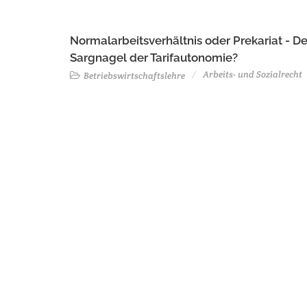
Normalarbeitsverhältnis oder Prekariat - Der
Sargnagel der Tarifautonomie?
Arbeits- und Sozialrecht
Betriebswirtschaftslehre