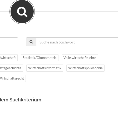
lwirtschaft
Statistik/Ökonometrie
Volkswirtschaftslehre
aftsgeschichte
Wirtschaftsinformatik
Wirtschaftsphilosophie
Wirtschaftsrecht
dem Suchkriterium: