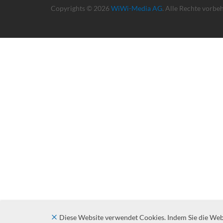
Copyrights © 2026
WiWi-Media AG
. Alle Rechte vorbe
Diese Website verwendet Cookies. Indem Sie die Websi