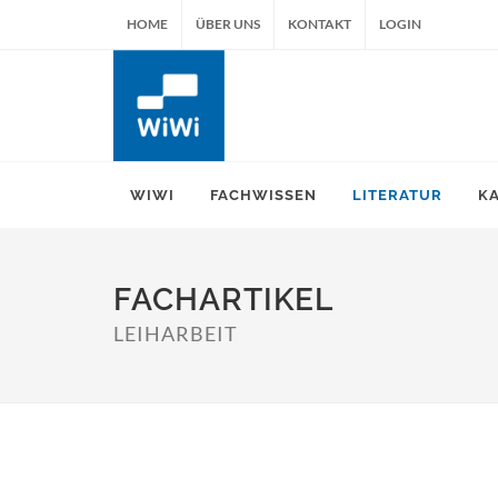
HOME
ÜBER UNS
KONTAKT
LOGIN
WIWI
FACHWISSEN
LITERATUR
K
FACHARTIKEL
LEIHARBEIT