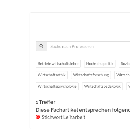
Betriebswirtschaftslehre
Hochschulpolitik
Sozia
Wirtschaftsethik
Wirtschaftsforschung
Wirtsch
Wirtschaftspsychologie
Wirtschaftspädagogik
1 Treffer
Diese Fachartikel entsprechen folgen
Stichwort Leiharbeit