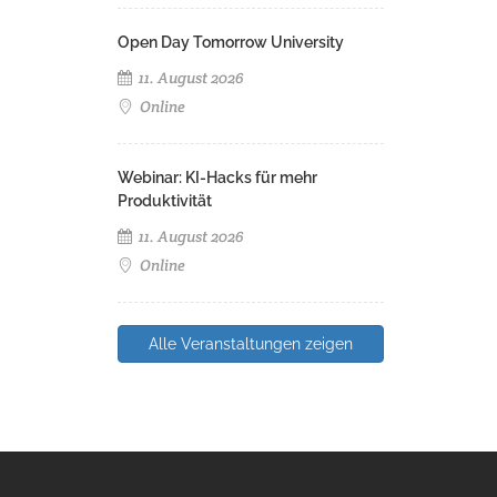
Open Day Tomorrow University
11. August 2026
Online
Webinar: KI-Hacks für mehr
Produktivität
11. August 2026
Online
Alle Veranstaltungen zeigen