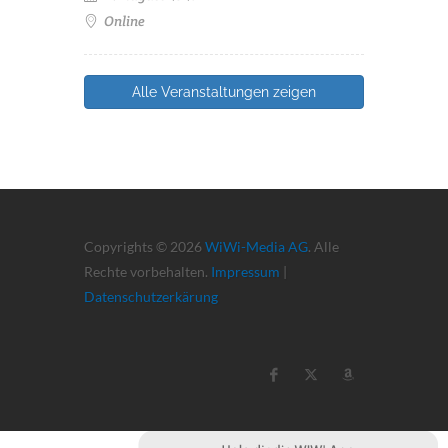
Online
Alle Veranstaltungen zeigen
Copyrights © 2026
WiWi-Media AG
. Alle
Rechte vorbehalten.
Impressum
|
Datenschutzerkärung