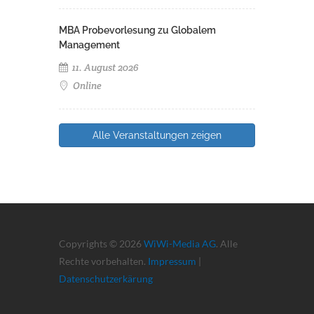
MBA Probevorlesung zu Globalem
Management
11. August 2026
Online
Alle Veranstaltungen zeigen
Copyrights © 2026
WiWi-Media AG
. Alle
Rechte vorbehalten.
Impressum
|
Datenschutzerkärung