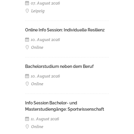
07. August 2026
Leipzig
Online Info Session: Individuelle Resilienz
10. August 2026
Online
Bachelorstudium neben dem Beruf
10. August 2026
Online
Info Session Bachelor- und
Masterstudiengänge: Sportwissenschaft
11. August 2026
Online