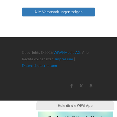
Alle Veranstaltungen zeigen
Copyrights © 2026
WiWi-Media AG
. Alle
Rechte vorbehalten.
Impressum
|
Datenschutzerkärung