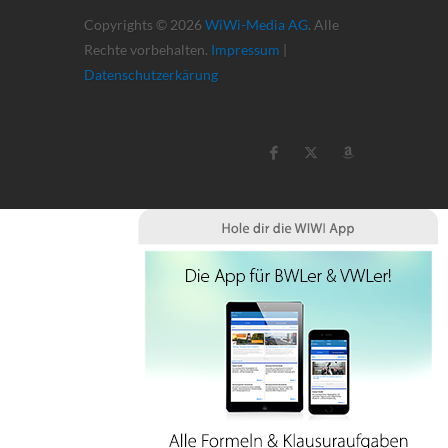
Copyrights © 2026
WiWi-Media AG
. Alle
Rechte vorbehalten.
Impressum
|
Datenschutzerkärung