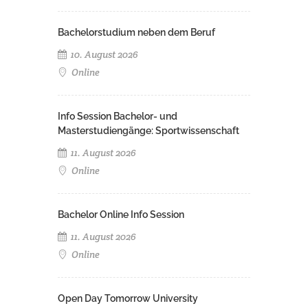
Bachelorstudium neben dem Beruf
10. August 2026
Online
Info Session Bachelor- und
Masterstudiengänge: Sportwissenschaft
11. August 2026
Online
Bachelor Online Info Session
11. August 2026
Online
Open Day Tomorrow University