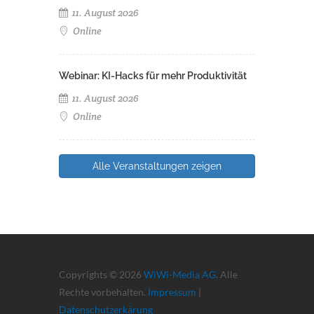
11. August 2026
Online
Webinar: KI-Hacks für mehr Produktivität
11. August 2026
Online
Alle Veranstaltungen zeigen
Copyrights © 2026
WiWi-Media AG
. Alle
Rechte vorbehalten.
Impressum
|
Datenschutzerkärung