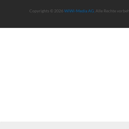
Copyrights © 2026
WiWi-Media AG
. Alle Rechte vorbe