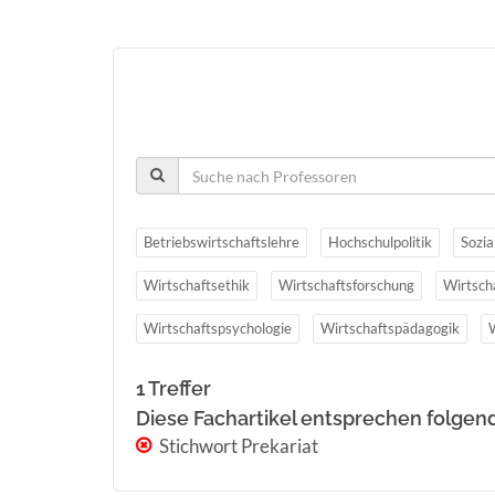
Betriebswirtschaftslehre
Hochschulpolitik
Sozia
Wirtschaftsethik
Wirtschaftsforschung
Wirtsch
Wirtschaftspsychologie
Wirtschaftspädagogik
1 Treffer
Diese Fachartikel entsprechen folgen
Stichwort Prekariat