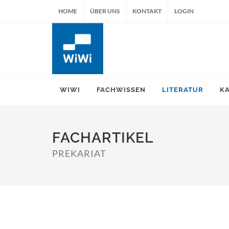
HOME
ÜBER UNS
KONTAKT
LOGIN
WIWI
FACHWISSEN
LITERATUR
K
FACHARTIKEL
PREKARIAT