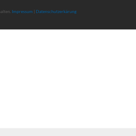
halten.
Impressum
|
Datenschutzerkärung