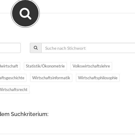
lwirtschaft
Statistik/Ökonometrie
Volkswirtschaftslehre
aftsgeschichte
Wirtschaftsinformatik
Wirtschaftsphilosophie
Wirtschaftsrecht
dem Suchkriterium: