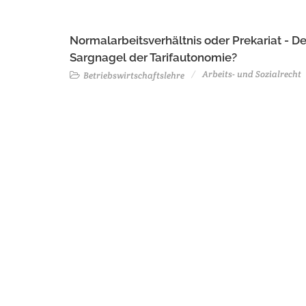
Normalarbeitsverhältnis oder Prekariat - Der
Sargnagel der Tarifautonomie?
Arbeits- und Sozialrecht
Betriebswirtschaftslehre