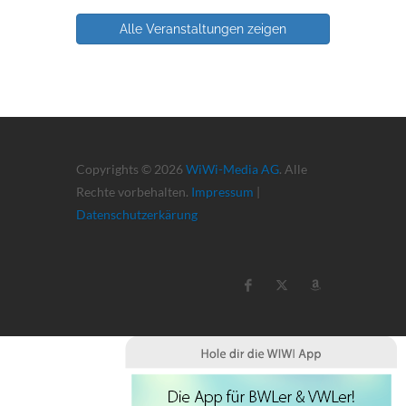
Alle Veranstaltungen zeigen
Copyrights © 2026
WiWi-Media AG
. Alle
Rechte vorbehalten.
Impressum
|
Datenschutzerkärung