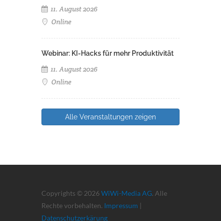
11. August 2026
Online
Webinar: KI-Hacks für mehr Produktivität
11. August 2026
Online
Alle Veranstaltungen zeigen
Copyrights © 2026
WiWi-Media AG
. Alle
Rechte vorbehalten.
Impressum
|
Datenschutzerkärung