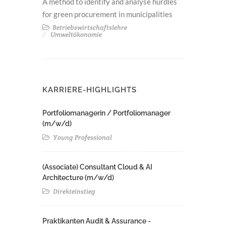
A method to identify and analyse hurdles
for green procurement in municipalities
Betriebswirtschaftslehre
Umweltökonomie
KARRIERE-HIGHLIGHTS
Portfoliomanagerin / Portfoliomanager
(m/w/d)
Young Professional
(Associate) Consultant Cloud & AI
Architecture (m/w/d)​ ​
Direkteinstieg
Praktikanten Audit & Assurance -