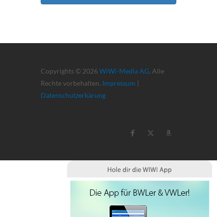
Copyrights © 2026
WiWi-Media AG
. Alle
Rechte vorbehalten.
Impressum
|
Datenschutzerkärung